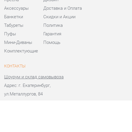
Банкетки
Скидки и Акции
Табуреты
Политика
Пуфы
Гарантия
Мини-Диваны
Помощь
Комплектующие
КОНТАКТЫ
Шоурум и склад самовывоза
Адрес: г. Екатеринбург,
ул.Металлургов, 84
Телефон: +7 (343) 383-36-37
Часы работы:
Пн - Пт:
10:00 - 20:00 (GMT+5)
Отправить сообщение
© 2009-2026 Стулья-Екатеринбург