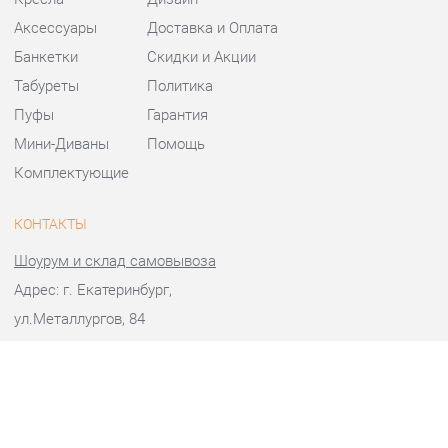
Банкетки
Скидки и Акции
Табуреты
Политика
Пуфы
Гарантия
Мини-Диваны
Помощь
Комплектующие
КОНТАКТЫ
Шоурум и склад самовывоза
Адрес: г. Екатеринбург,
ул.Металлургов, 84
Телефон: +7 (343) 383-36-37
Часы работы:
Пн - Пт:
10:00 - 20:00 (GMT+5)
Отправить сообщение
© 2009-2026 Стулья-Екатеринбург