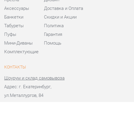
Банкетки
Скидки и Акции
Табуреты
Политика
Пуфы
Гарантия
Мини-Диваны
Помощь
Комплектующие
КОНТАКТЫ
Шоурум и склад самовывоза
Адрес: г. Екатеринбург,
ул.Металлургов, 84
Телефон: +7 (343) 383-36-37
Часы работы:
Пн - Пт:
10:00 - 20:00 (GMT+5)
Отправить сообщение
© 2009-2026 Стулья-Екатеринбург