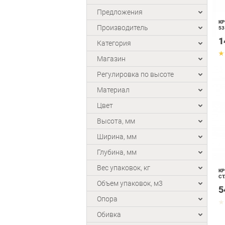
Предложения
КР
Производитель
53
1
Категория
Магазин
Регулировка по высоте
Материал
Цвет
Высота, мм
Ширина, мм
Глубина, мм
Вес упаковок, кг
КР
СТ
Объем упаковок, м3
5
Опора
Обивка