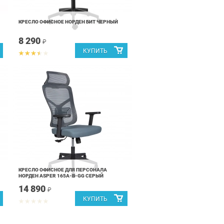
КРЕСЛО ОФИСНОЕ НОРДЕН БИТ ЧЕРНЫЙ
8 290
₽
КРЕСЛО ОФИСНОЕ ДЛЯ ПЕРСОНАЛА
НОРДЕН ASPER 165A-B-GG СЕРЫЙ
14 890
₽