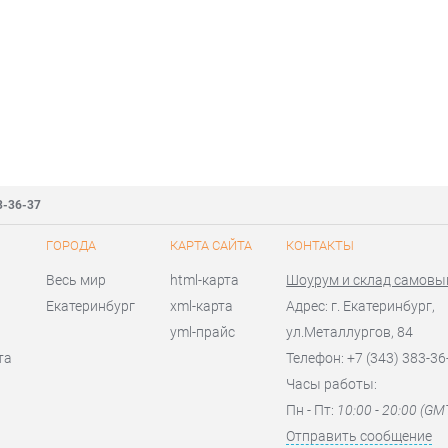
3-36-37
ГОРОДА
КАРТА САЙТА
КОНТАКТЫ
Весь мир
html-карта
Шоурум и склад самовы
Екатеринбург
xml-карта
Адрес: г. Екатеринбург,
yml-прайс
ул.Металлургов, 84
та
Телефон: +7 (343) 383-36
Часы работы:
Пн - Пт:
10:00 - 20:00 (GM
Отправить сообщение