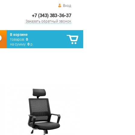
Вход
+7 (343) 383-36-37
Заказать обратный звонок
В корзине
товаров:
0
на сумму:
0
р.