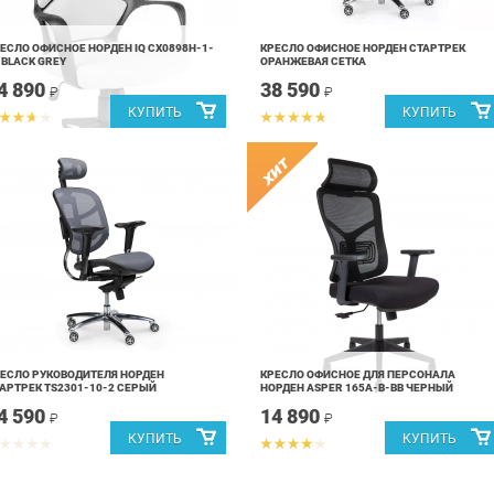
ЕСЛО ОФИСНОЕ НОРДЕН IQ CX0898H-1-
КРЕСЛО ОФИСНОЕ НОРДЕН СТАРТРЕК
 BLACK GREY
ОРАНЖЕВАЯ СЕТКА
4 890
38 590
₽
₽
ЕСЛО РУКОВОДИТЕЛЯ НОРДЕН
КРЕСЛО ОФИСНОЕ ДЛЯ ПЕРСОНАЛА
АРТРЕК TS2301-10-2 СЕРЫЙ
НОРДЕН ASPER 165A-B-BB ЧЕРНЫЙ
4 590
14 890
₽
₽