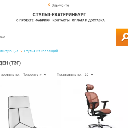
Эль-Монте
СТУЛЬЯ-ЕКАТЕРИНБУРГ
О ПРОЕКТЕ
ФАБРИКИ
КОНТАКТЫ
ОПЛАТА И ДОСТАВКА
лектующие
Стулья из коллекций
ЕН (ТЭГ)
тировать по:
Приоритету
Показывать по:
20