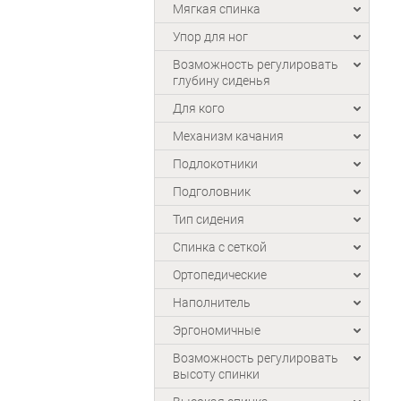
Мягкая спинка
Упор для ног
Возможность регулировать
глубину сиденья
Для кого
Механизм качания
Подлокотники
Подголовник
Тип сидения
Спинка с сеткой
Ортопедические
Наполнитель
Эргономичные
Возможность регулировать
высоту спинки