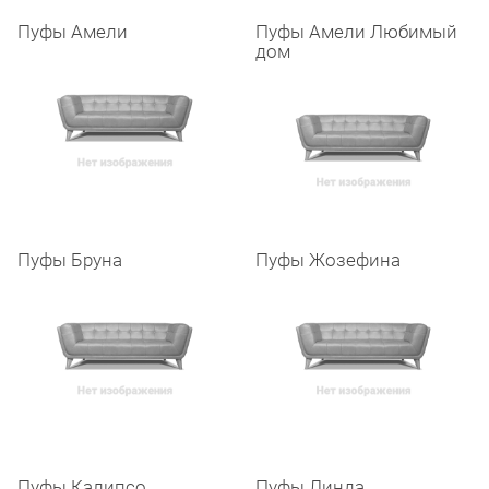
Пуфы Амели
Пуфы Амели Любимый
дом
Пуфы Бруна
Пуфы Жозефина
Пуфы Калипсо
Пуфы Линда