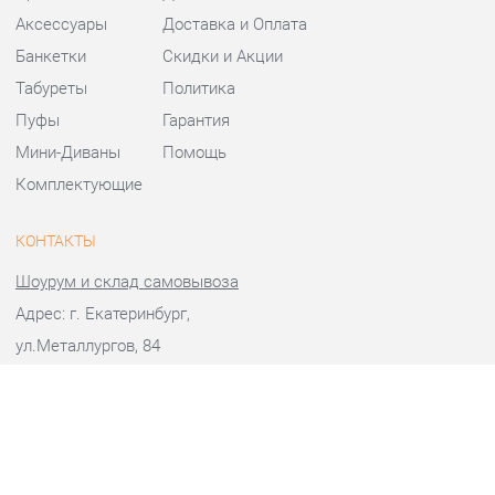
Табуреты
Политика
Пуфы
Гарантия
Мини-Диваны
Помощь
Комплектующие
КОНТАКТЫ
Шоурум и склад самовывоза
Адрес: г. Екатеринбург,
ул.Металлургов, 84
Телефон: +7 (343) 383-36-37
Часы работы:
Пн - Пт:
10:00 - 20:00 (GMT+5)
Отправить сообщение
© 2009-2026 Стулья-Екатеринбург