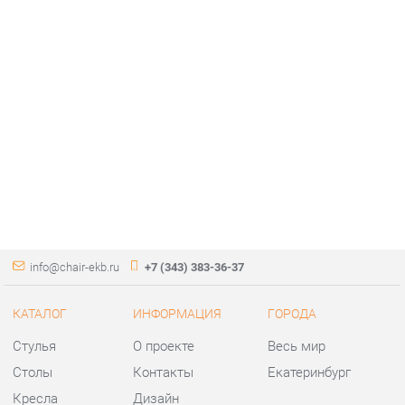
info@chair-ekb.ru
+7 (343) 383-36-37
КАТАЛОГ
ИНФОРМАЦИЯ
ГОРОДА
Стулья
О проекте
Весь мир
Столы
Контакты
Екатеринбург
Кресла
Дизайн
Аксессуары
Доставка и Оплата
Банкетки
Скидки и Акции