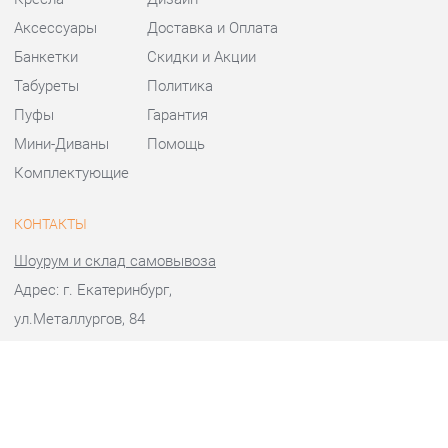
Банкетки
Скидки и Акции
Табуреты
Политика
Пуфы
Гарантия
Мини-Диваны
Помощь
Комплектующие
КОНТАКТЫ
Шоурум и склад самовывоза
Адрес: г. Екатеринбург,
ул.Металлургов, 84
Телефон: +7 (343) 383-36-37
Часы работы:
Пн - Пт:
10:00 - 20:00 (GMT+5)
Отправить сообщение
© 2009-2026 Стулья-Екатеринбург