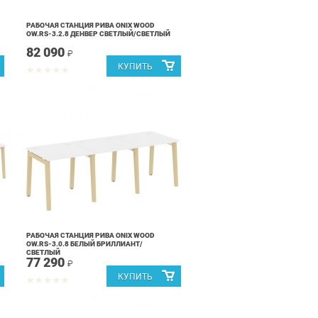
РАБОЧАЯ СТАНЦИЯ РИВА ONIX WOOD
OW.RS-3.2.8 ДЕНВЕР СВЕТЛЫЙ/СВЕТЛЫЙ
82 090
₽
РАБОЧАЯ СТАНЦИЯ РИВА ONIX WOOD
OW.RS-3.0.8 БЕЛЫЙ БРИЛЛИАНТ/
СВЕТЛЫЙ
77 290
₽