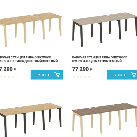
БОЧАЯ СТАНЦИЯ РИВА ONIX WOOD
РАБОЧАЯ СТАНЦИЯ РИВА ONIX WOOD
.RS-3.0.8 ТИКВУД СВЕТЛЫЙ/СВЕТЛЫЙ
OW.RS-3.0.8 ДУБ АТТИК/ТЕМНЫЙ
7 290
77 290
₽
₽