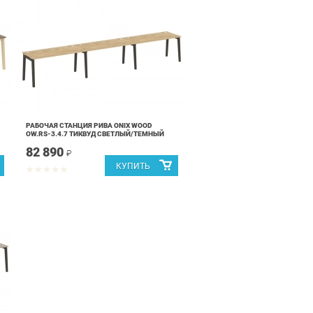
РАБОЧАЯ СТАНЦИЯ РИВА ONIX WOOD
OW.RS-3.4.7 ТИКВУД СВЕТЛЫЙ/ТЕМНЫЙ
82 890
₽