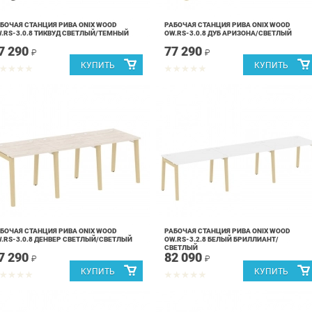
БОЧАЯ СТАНЦИЯ РИВА ONIX WOOD
РАБОЧАЯ СТАНЦИЯ РИВА ONIX WOOD
.RS-3.0.8 ТИКВУД СВЕТЛЫЙ/ТЕМНЫЙ
OW.RS-3.0.8 ДУБ АРИЗОНА/СВЕТЛЫЙ
7 290
77 290
₽
₽
БОЧАЯ СТАНЦИЯ РИВА ONIX WOOD
РАБОЧАЯ СТАНЦИЯ РИВА ONIX WOOD
.RS-3.0.8 ДЕНВЕР СВЕТЛЫЙ/СВЕТЛЫЙ
OW.RS-3.2.8 БЕЛЫЙ БРИЛЛИАНТ/
СВЕТЛЫЙ
7 290
82 090
₽
₽