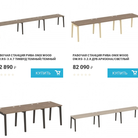
БОЧАЯ СТАНЦИЯ РИВА ONIX WOOD
РАБОЧАЯ СТАНЦИЯ РИВА ONIX WOOD
.RS-3.4.7 ТИКВУД ТЕМНЫЙ/ТЕМНЫЙ
OW.RS-3.2.8 ДУБ АРИЗОНА/СВЕТЛЫЙ
2 890
82 090
₽
₽