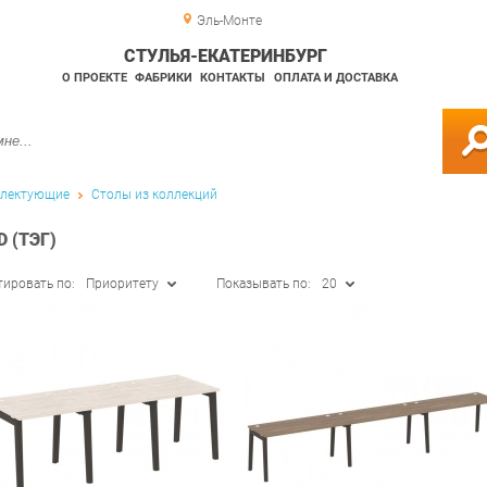
Эль-Монте
СТУЛЬЯ-ЕКАТЕРИНБУРГ
О ПРОЕКТЕ
ФАБРИКИ
КОНТАКТЫ
ОПЛАТА И ДОСТАВКА
лектующие
Столы из коллекций
 (ТЭГ)
тировать по:
Приоритету
Показывать по:
20