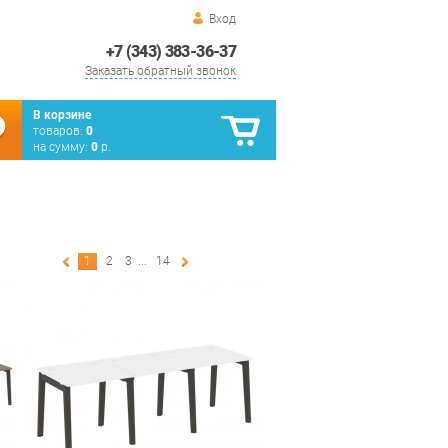
Вход
+7 (343) 383-36-37
Заказать обратный звонок
В корзине
товаров:
0
на сумму:
0
р.
1
2
3
...
14