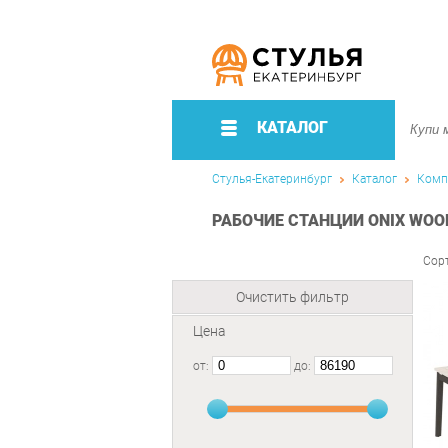
КАТАЛОГ
Стулья-Екатеринбург
Каталог
Комп
РАБОЧИЕ СТАНЦИИ ONIX WOOD
Сор
Очистить фильтр
Цена
от:
до: