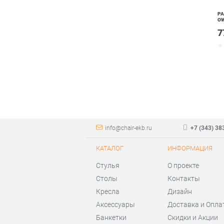
РА
OW
7
info@chair-ekb.ru
+7 (343) 38
КАТАЛОГ
ИНФОРМАЦИЯ
Стулья
О проекте
Столы
Контакты
Кресла
Дизайн
Аксессуары
Доставка и Опла
Банкетки
Скидки и Акции