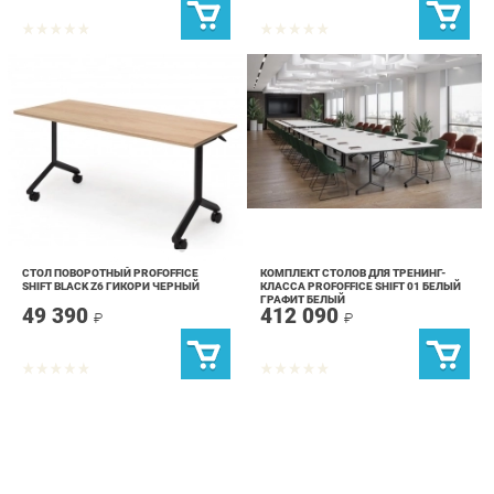
СТОЛ ПОВОРОТНЫЙ PROFOFFICE
КОМПЛЕКТ СТОЛОВ ДЛЯ ТРЕНИНГ-
SHIFT BLACK Z6 ГИКОРИ ЧЕРНЫЙ
КЛАССА PROFOFFICE SHIFT 01 БЕЛЫЙ
ГРАФИТ БЕЛЫЙ
49 390
412 090
₽
₽
info@chair-ekb.ru
+7 (343) 383-36-37