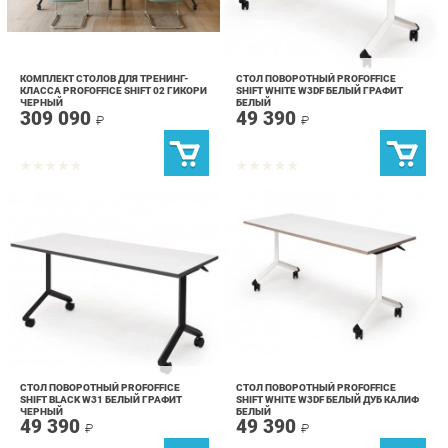
КОМПЛЕКТ СТОЛОВ ДЛЯ ТРЕНИНГ-
СТОЛ ПОВОРОТНЫЙ PROFOFFICE
КЛАССА PROFOFFICE SHIFT 02 ГИКОРИ
SHIFT WHITE W3DF БЕЛЫЙ ГРАФИТ
ЧЕРНЫЙ
БЕЛЫЙ
309 090
49 390
₽
₽
СТОЛ ПОВОРОТНЫЙ PROFOFFICE
СТОЛ ПОВОРОТНЫЙ PROFOFFICE
SHIFT BLACK W31 БЕЛЫЙ ГРАФИТ
SHIFT WHITE W3DF БЕЛЫЙ ДУБ КАЛИФ
ЧЕРНЫЙ
БЕЛЫЙ
49 390
49 390
₽
₽