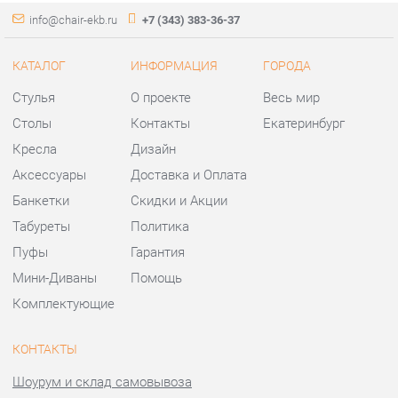
КАТАЛОГ
ИНФОРМАЦИЯ
ГОРОДА
Стулья
О проекте
Весь мир
Столы
Контакты
Екатеринбург
Кресла
Дизайн
Аксессуары
Доставка и Оплата
Банкетки
Скидки и Акции
Табуреты
Политика
Пуфы
Гарантия
Мини-Диваны
Помощь
Комплектующие
КОНТАКТЫ
Шоурум и склад самовывоза
Адрес: г. Екатеринбург,
ул.Металлургов, 84
Телефон: +7 (343) 383-36-37