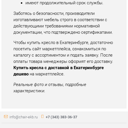
документации, что подтверждено сертификатами.
Чтобы купить кресло в Екатеринбурге, достаточно
посетить сайт маркетплейса, ознакомиться по
каталогу с ассортиментом и подать заявку. После
оплаты товара менеджеры оформят его доставку.
Купить кресла с доставкой в Екатеринбурге
дешево
на маркетплейсе.
Реальные фото и отзывы, подробные
характеристики.
info@chair-ekb.ru
+7 (343) 383-36-37
КАТАЛОГ
ИНФОРМАЦИЯ
ГОРОДА
Стулья
О проекте
Весь мир
Столы
Контакты
Екатеринбург
Кресла
Дизайн