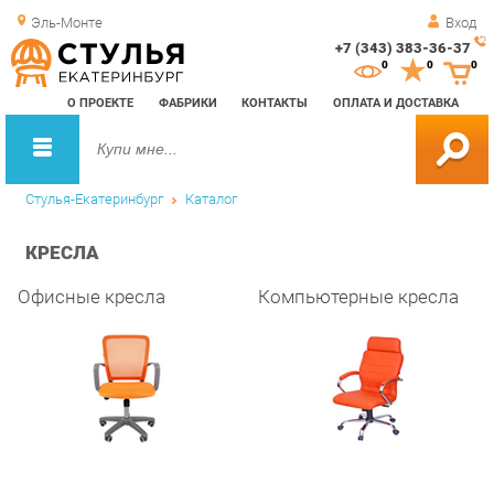
Эль-Монте
Вход
+7 (343) 383-36-37
Зак
0
0
0
обр
О ПРОЕКТЕ
ФАБРИКИ
КОНТАКТЫ
ОПЛАТА И ДОСТАВКА
зво
Стулья-Екатеринбург
Каталог
КРЕСЛА
Офисные кресла
Компьютерные кресла