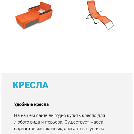
КРЕСЛА
Удобные кресла
На нашем сайте выгодно купить кресло для
любого вида интерьера. Существует масса
вариантов изысканных, элегантных, удачно
подчеркивающих стилистическое решение.
Изделие идеально впишется в гостиную, спальню,
детскую комнату.