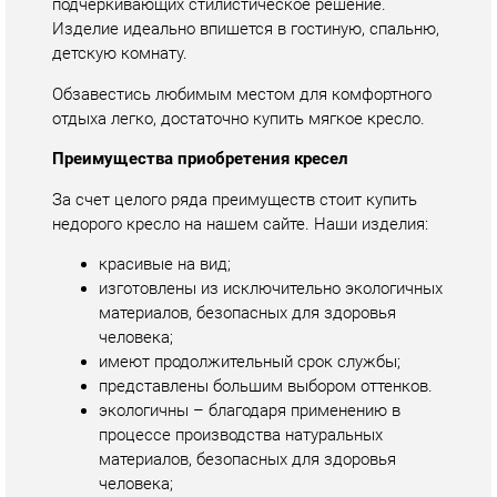
Обзавестись любимым местом для комфортного
отдыха легко, достаточно купить мягкое кресло.
Преимущества приобретения кресел
За счет целого ряда преимуществ стоит купить
недорого кресло на нашем сайте. Наши изделия:
красивые на вид;
изготовлены из исключительно экологичных
материалов, безопасных для здоровья
человека;
имеют продолжительный срок службы;
представлены большим выбором оттенков.
экологичны – благодаря применению в
процессе производства натуральных
материалов, безопасных для здоровья
человека;
имеют продолжительный срок службы.
Заботясь о безопасности, производители
изготавливают мебель строго в соответствии с
действующими требованиями нормативной