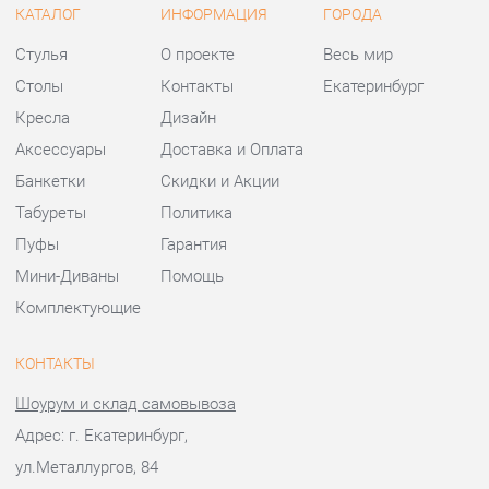
Аксессуары
Доставка и Оплата
Банкетки
Скидки и Акции
Табуреты
Политика
Пуфы
Гарантия
Мини-Диваны
Помощь
Комплектующие
КОНТАКТЫ
Шоурум и склад самовывоза
Адрес: г. Екатеринбург,
ул.Металлургов, 84
Телефон: +7 (343) 383-36-37
Часы работы:
Пн - Пт:
10:00 - 20:00 (GMT+5)
Отправить сообщение