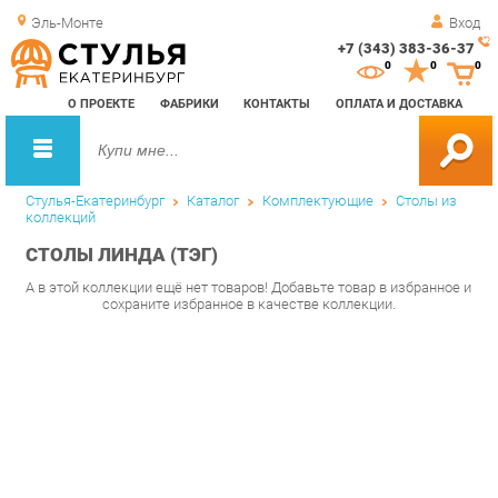
Эль-Монте
Вход
+7 (343) 383-36-37
Зак
0
0
0
обр
О ПРОЕКТЕ
ФАБРИКИ
КОНТАКТЫ
ОПЛАТА И ДОСТАВКА
зво
Стулья-Екатеринбург
Каталог
Комплектующие
Столы из
коллекций
СТОЛЫ ЛИНДА (ТЭГ)
А в этой коллекции ещё нет товаров! Добавьте товар в избранное и
сохраните избранное в качестве коллекции.