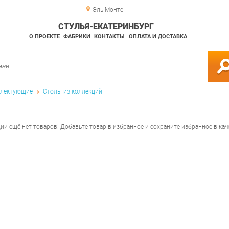
Эль-Монте
СТУЛЬЯ-ЕКАТЕРИНБУРГ
О ПРОЕКТЕ
ФАБРИКИ
КОНТАКТЫ
ОПЛАТА И ДОСТАВКА
лектующие
Столы из коллекций
ции ещё нет товаров! Добавьте товар в избранное и сохраните избранное в кач