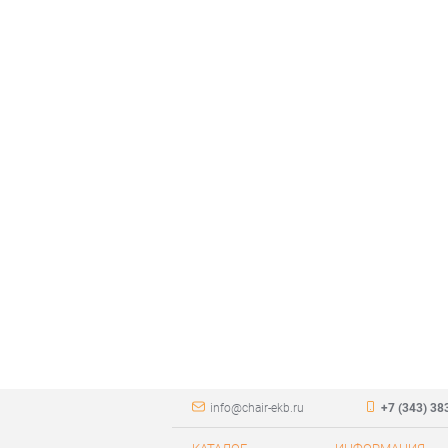
info@chair-ekb.ru
+7 (343) 38