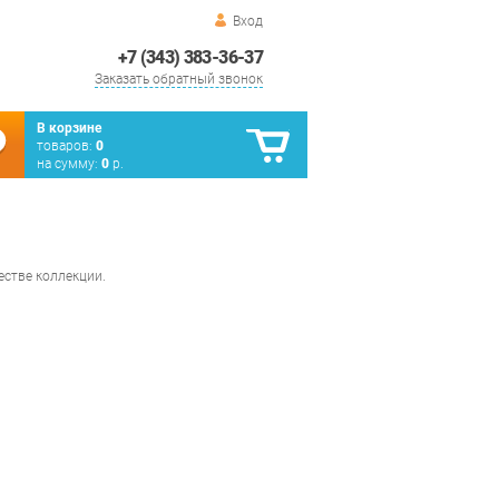
Вход
+7 (343) 383-36-37
Заказать обратный звонок
В корзине
товаров:
0
на сумму:
0
р.
естве коллекции.