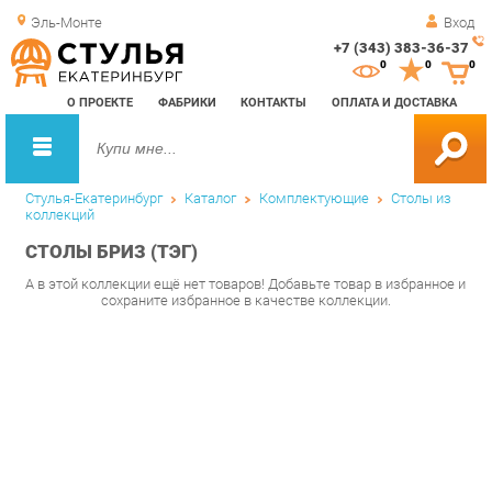
Эль-Монте
Вход
+7 (343) 383-36-37
Зак
0
0
0
обр
О ПРОЕКТЕ
ФАБРИКИ
КОНТАКТЫ
ОПЛАТА И ДОСТАВКА
зво
Стулья-Екатеринбург
Каталог
Комплектующие
Столы из
коллекций
СТОЛЫ БРИЗ (ТЭГ)
А в этой коллекции ещё нет товаров! Добавьте товар в избранное и
сохраните избранное в качестве коллекции.