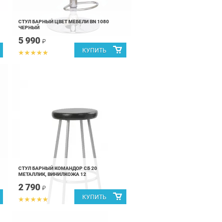
СТУЛ БАРНЫЙ ЦВЕТ МЕБЕЛИ BN 1080
ЧЕРНЫЙ
5 990
₽
СТУЛ БАРНЫЙ КОМАНДОР СБ 20
МЕТАЛЛИК, ВИНИЛКОЖА 12
2 790
₽