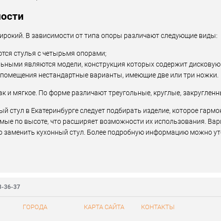
ности
ирокий. В зависимости от типа опоры различают следующие виды:
тся стулья с четырьмя опорами;
льными являются модели, конструкция которых содержит дисковую
 помещения нестандартные варианты, имеющие две или три ножки.
ак и мягкое. По форме различают треугольные, круглые, закругленн
ый стул в Екатеринбурге следует подбирать изделие, которое гармо
емые по высоте, что расширяет возможности их использования. Вар
о заменить кухонный стул. Более подробную информацию можно ут
3-36-37
ГОРОДА
КАРТА САЙТА
КОНТАКТЫ