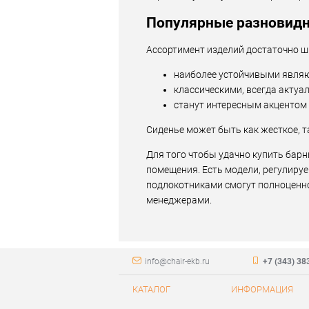
Популярные разновид
Ассортимент изделий достаточно ш
наиболее устойчивыми являю
классическими, всегда актуа
станут интересным акцентом
Сиденье может быть как жесткое, т
Для того чтобы удачно купить барн
помещения. Есть модели, регулиру
подлокотниками смогут полноценн
менеджерами.
info@chair-ekb.ru
+7 (343) 38
КАТАЛОГ
ИНФОРМАЦИЯ