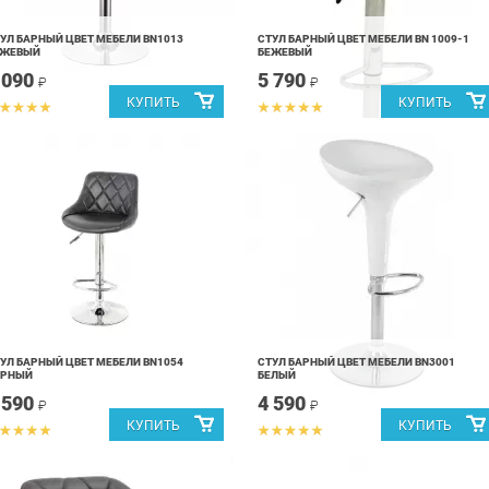
УЛ БАРНЫЙ ЦВЕТ МЕБЕЛИ BN1013
СТУЛ БАРНЫЙ ЦВЕТ МЕБЕЛИ BN 1009-1
ЕЖЕВЫЙ
БЕЖЕВЫЙ
 090
5 790
₽
₽
УЛ БАРНЫЙ ЦВЕТ МЕБЕЛИ BN1054
СТУЛ БАРНЫЙ ЦВЕТ МЕБЕЛИ BN3001
ЕРНЫЙ
БЕЛЫЙ
 590
4 590
₽
₽