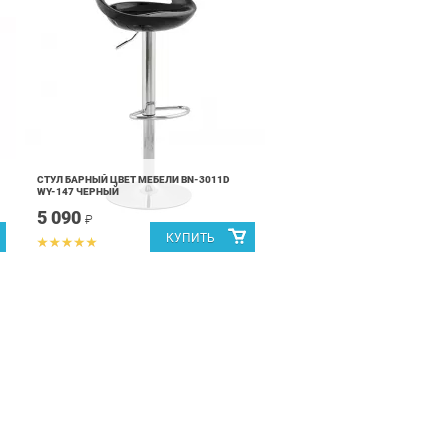
СТУЛ БАРНЫЙ ЦВЕТ МЕБЕЛИ BN-3011D
WY-147 ЧЕРНЫЙ
5 090
₽