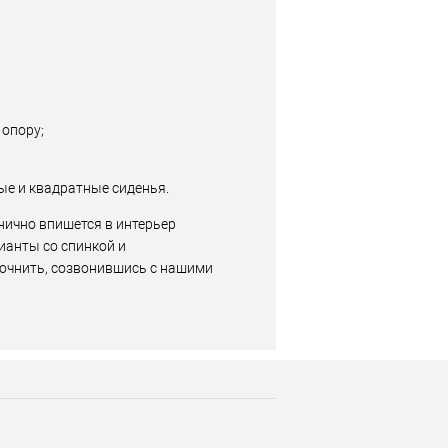
 опору;
ые и квадратные сиденья.
нично впишется в интерьер
ианты со спинкой и
очнить, созвонившись с нашими