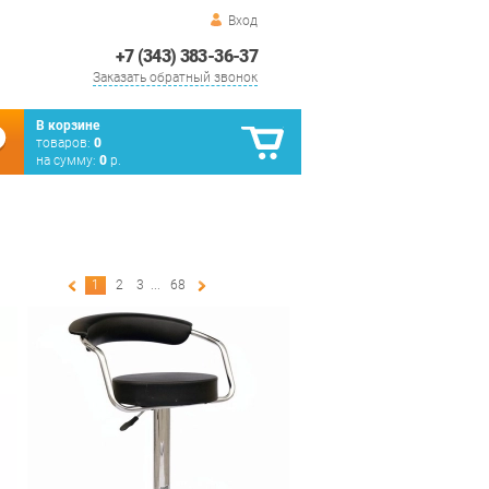
Вход
+7 (343) 383-36-37
Заказать обратный звонок
В корзине
товаров:
0
на сумму:
0
р.
1
2
3
...
68