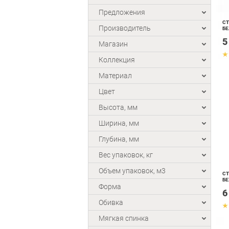
Предложения
СТ
Производитель
Б
5
Магазин
Коллекция
Материал
Цвет
Высота, мм
Ширина, мм
Глубина, мм
Вес упаковок, кг
Объем упаковок, м3
СТ
Б
Форма
6
Обивка
Мягкая спинка