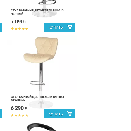
СТУЛ БАРНЫЙ ЦВЕТ МЕБЕЛИ BN1013
ЧЕРНЫЙ
7 090
₽
СТУЛ БАРНЫЙ ЦВЕТ МЕБЕЛИ BN 1061
БЕЖЕВЫЙ
6 290
₽