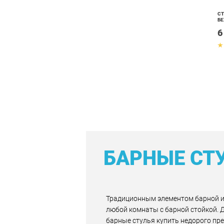
СТ
Б
6
БАРНЫЕ СТ
Традиционным элементом барной ил
любой комнаты с барной стойкой. 
барные стулья купить недорого пред