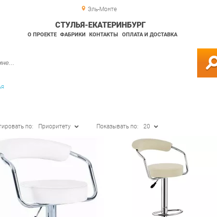
Эль-Монте
СТУЛЬЯ-ЕКАТЕРИНБУРГ
О ПРОЕКТЕ
ФАБРИКИ
КОНТАКТЫ
ОПЛАТА И ДОСТАВКА
ья
тировать по:
Приоритету
Показывать по:
20