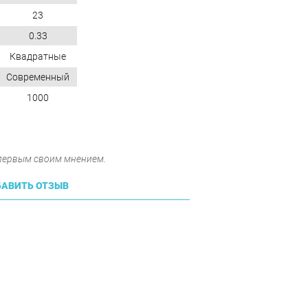
23
0.33
Квадратные
Современный
1000
 первым своим мнением.
АВИТЬ ОТЗЫВ