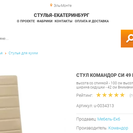
Эль-Монте
СТУЛЬЯ-ЕКАТЕРИНБУРГ
О ПРОЕКТЕ
ФАБРИКИ
КОНТАКТЫ
ОПЛАТА И ДОСТАВКА
ья
Стулья для кухни
СТУЛ КОМАНДОР СИ 49
высота со спинкой - 100 см высот
ширина сидушки - 42 см Внимани
Рейтинг:
(
Артикул:
u-0034313
Продавец:
Мебель-Екб
Производитель:
Командор