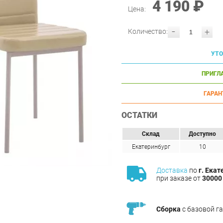
4 190 ₽
Цена:
-
+
Количество:
УТО
ПРИГЛ
ГАРАН
ОСТАТКИ
Склад
Доступно
Екатеринбург
10
Доставка
по
г. Екат
при заказе от
30000 
Сборка
с базовой г