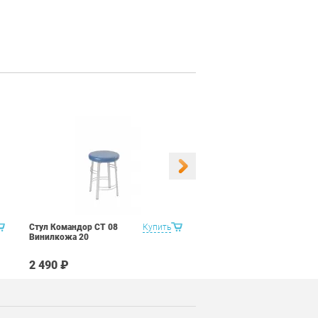
Стул Командор СТ 08
Купить
Стул Командор СТ 08
Винилкожа 20
Винилкожа 22
2 490 ₽
2 490 ₽