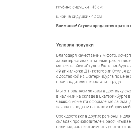
глубина сидушки - 43 см;
ширина сидушки - 42 см
Внимание! Стулья продаются кратно 
Условия покупки
Благодаря качественным фото, исче
характеристиках и параметрах, а так
маркетплэйса «Стулья-Екатеринбург» 
49 винилкожа Д1» категории Стулья д
с доставкой из Екатеринбурга по цене 
производителя не составит труда.
Мы отправляем заказы в доставку еже
в наличии на складе в Екатеринбурге 
часов
с момента оформления заказа. 
заказать подъём на этаж и сборку ме
Срок доставки в другие регионы, и дл
складах производителей, рассчитывае
наличие, срок и стоимость доставки 