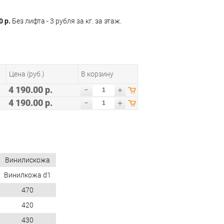
0 р.
Без лифта - 3 рубля за кг. за этаж.
Цена (руб.)
В корзину
-
4 190.00 р.
+
-
4 190.00 р.
+
Винилискожа
Винилкожа d1
470
420
430