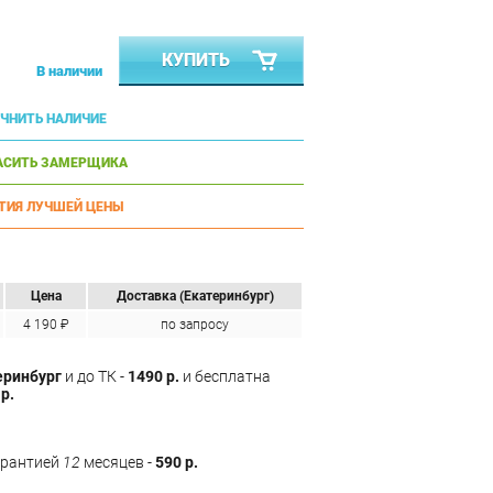
КУПИТЬ
В наличии
ЧНИТЬ НАЛИЧИЕ
АСИТЬ ЗАМЕРЩИКА
ТИЯ ЛУЧШЕЙ ЦЕНЫ
Цена
Доставка (Екатеринбург)
4 190 ₽
по запросу
еринбург
и до ТК -
1490 р.
и бесплатна
р.
арантией
12
месяцев -
590 р.