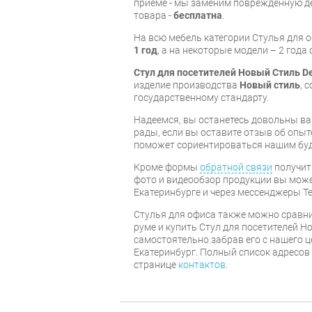
приёме - мы заменим поврежденную д
товара -
бесплатна
.
На всю мебель категории Стулья для 
1 год
, а на некоторые модели – 2 года
Стул для посетителей Новый Стиль Del
изделие производства
Новый стиль
, 
государственному стандарту.
Надеемся, вы останетесь довольны ва
рады, если вы оставите отзыв об опыт
поможет сориентироваться нашим бу
Кроме формы
обратной связи
получит
фото и видеообзор продукции вы может
Екатеринбурге и через мессенджеры Te
Стулья для офиса также можно сравни
руме и купить Стул для посетителей Нов
самостоятельно забрав его с нашего ц
Екатеринбург. Полный список адресов
странице
контактов
.