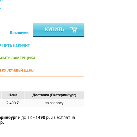
ь
КУПИТЬ
В наличии
ЧНИТЬ НАЛИЧИЕ
АСИТЬ ЗАМЕРЩИКА
ТИЯ ЛУЧШЕЙ ЦЕНЫ
Цена
Доставка (Екатеринбург)
7 490 ₽
по запросу
еринбург
и до ТК -
1490 р.
и бесплатна
р.