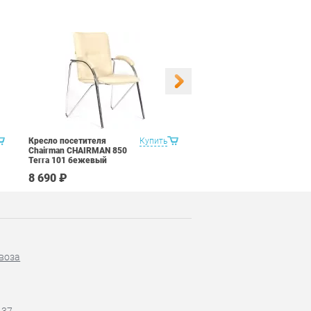
Кресло посетителя
Купить
Кресло посетителя
Chairman CHAIRMAN 850
Chairman CHAIRMAN 850
Terra 101 бежевый
Terra 111 коричневый
8 690 ₽
10 090 ₽
воза
-37