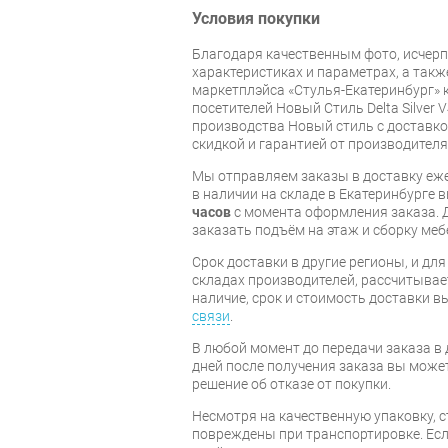
Условия покупки
Благодаря качественным фото, исче
характеристиках и параметрах, а так
маркетплэйса «Стулья-Екатеринбург» к
посетителей Новый Стиль Delta Silver 
производства Новый стиль с доставкой
скидкой и гарантией от производителя
Мы отправляем заказы в доставку еже
в наличии на складе в Екатеринбурге 
часов
с момента оформления заказа. 
заказать подъём на этаж и сборку ме
Срок доставки в другие регионы, и дл
складах производителей, рассчитывае
наличие, срок и стоимость доставки 
связи
.
В любой момент до передачи заказа в д
дней после получения заказа вы може
решение об отказе от покупки.
Несмотря на качественную упаковку, 
повреждены при транспортировке. Есл