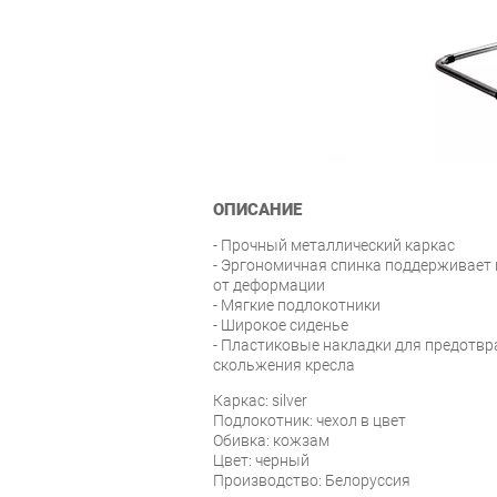
ОПИСАНИЕ
- Прочный металлический каркас
- Эргономичная спинка поддерживает 
от деформации
- Мягкие подлокотники
- Широкое сиденье
- Пластиковые накладки для предотв
скольжения кресла
Каркас: silver
Подлокотник: чехол в цвет
Обивка: кожзам
Цвет: черный
Производство: Белоруссия