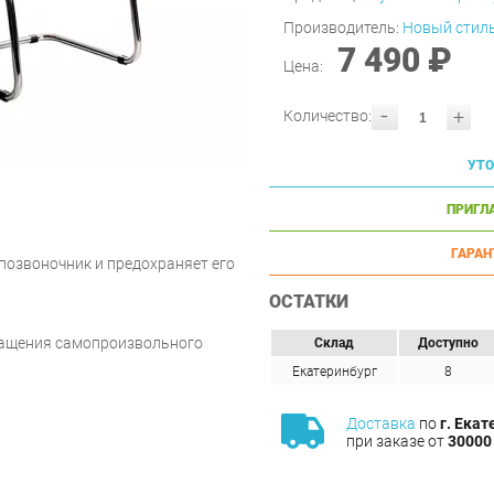
Производитель:
Новый стил
7 490 ₽
Цена:
-
+
Количество:
УТО
ПРИГЛ
ГАРАН
позвоночник и предохраняет его
ОСТАТКИ
ращения самопроизвольного
Склад
Доступно
Екатеринбург
8
Доставка
по
г. Екат
при заказе от
30000 