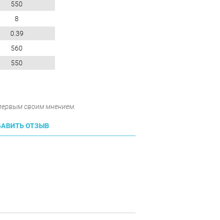
550
8
0.39
560
550
 первым своим мнением.
АВИТЬ ОТЗЫВ