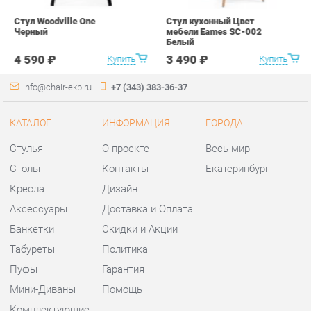
КАТАЛОГ
ИНФОРМАЦИЯ
ГОРОДА
Стулья
О проекте
Весь мир
Столы
Контакты
Екатеринбург
Кресла
Дизайн
Аксессуары
Доставка и Оплата
Банкетки
Скидки и Акции
Табуреты
Политика
Пуфы
Гарантия
Мини-Диваны
Помощь
Комплектующие
КОНТАКТЫ
Шоурум и склад самовывоза
Адрес: г. Екатеринбург,
ул.Металлургов, 84