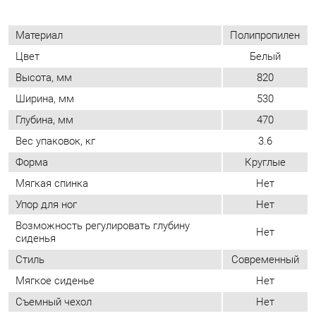
Ширина, мм
530
Глубина, мм
470
Вес упаковок, кг
3.6
Форма
Круглые
Мягкая спинка
Нет
Упор для ног
Нет
Возможность регулировать глубину
Нет
сиденья
Стиль
Современный
Мягкое сиденье
Нет
Съемный чехол
Нет
Возможность регулировать высоту
Нет
сиденья
Растущие (детские стулья)
Нет
ОТЗЫВЫ