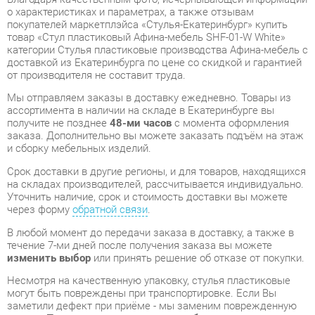
доставкой из Екатеринбурга по цене со скидкой и гарантией
от производителя не составит труда.
Мы отправляем заказы в доставку ежедневно. Товары из
ассортимента в наличии на складе в Екатеринбурге вы
получите не позднее
48-ми часов
с момента оформления
заказа. Дополнительно вы можете заказать подъём на этаж
и сборку мебельных изделий.
Срок доставки в другие регионы, и для товаров, находящихся
на складах производителей, рассчитывается индивидуально.
Уточнить наличие, срок и стоимость доставки вы можете
через форму
обратной связи
.
В любой момент до передачи заказа в доставку, а также в
течение 7-ми дней после получения заказа вы можете
изменить выбор
или принять решение об отказе от покупки.
Несмотря на качественную упаковку, стулья пластиковые
могут быть повреждены при транспортировке. Если Вы
заметили дефект при приёме - мы заменим поврежденную
деталь.
Повторная доставка
товара -
бесплатна
.
На всю мебель категории Стулья пластиковые
распространяется
гарантия 1 год
, а на некоторые модели – 2
года с момента приобретения.