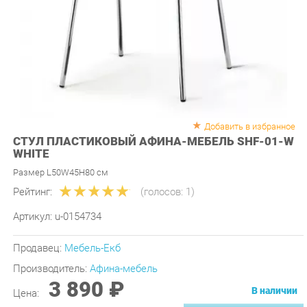
Добавить в избранное
СТУЛ ПЛАСТИКОВЫЙ АФИНА-МЕБЕЛЬ SHF-01-W
WHITE
Размер L50W45H80 см
Рейтинг:
(голосов:
1
)
Артикул:
u-0154734
Продавец:
Мебель-Екб
Производитель:
Афина-мебель
3 890 ₽
В наличии
Цена:
КУПИТЬ
-
+