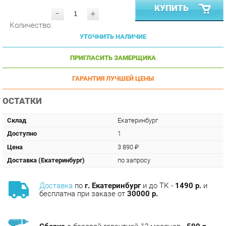
Количество:
УТОЧНИТЬ НАЛИЧИЕ
ПРИГЛАСИТЬ ЗАМЕРЩИКА
ГАРАНТИЯ ЛУЧШЕЙ ЦЕНЫ
ОСТАТКИ
Склад
Екатеринбург
Доступно
1
Цена
3 890 ₽
Доставка (Екатеринбург)
по запросу
Доставка
по
г. Екатеринбург
и до ТК -
1490 р.
и
бесплатна при заказе от
30000 р.
Сборка
с базовой гарантией
12
месяцев -
590 р.