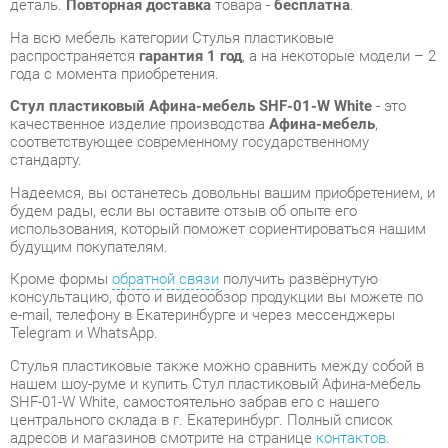
Стул пластиковый Афина-мебель SHF-01-W White
- это
качественное изделие производства
Афина-мебель
,
соответствующее современному государственному
стандарту.
Надеемся, вы останетесь довольны вашим приобретением, и
будем рады, если вы оставите отзыв об опыте его
использования, который поможет сориентироваться нашим
будущим покупателям.
Кроме формы
обратной связи
получить развёрнутую
консультацию, фото и видеообзор продукции вы можете по
e-mail, телефону в Екатеринбурге и через мессенджеры
Telegram и WhatsApp.
Стулья пластиковые также можно сравнить между собой в
нашем шоу-руме и купить Стул пластиковый Афина-мебель
SHF-01-W White, самостоятельно забрав его с нашего
центрального склада в г. Екатеринбург. Полный список
адресов и магазинов смотрите на странице
контактов
.
Материал
Полипропилен
Цвет
Белый
Высота, мм
820