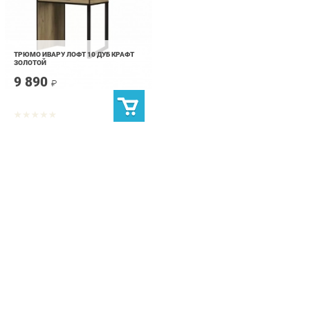
ТРЮМО ИВАРУ ЛОФТ 10 ДУБ КРАФТ
ЗОЛОТОЙ
9 890
₽