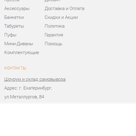
Банкетки
Скидки и Акции
Табуреты
Политика
Пуфы
Гарантия
Мини-Диваны
Помощь
Комплектующие
КОНТАКТЫ
Шоурум и склад самовывоза
Адрес: г. Екатеринбург,
ул.Металлургов, 84
Телефон: +7 (343) 383-36-37
Часы работы:
Пн - Пт:
10:00 - 20:00 (GMT+5)
Отправить сообщение
© 2009-2026 Стулья-Екатеринбург