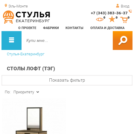
Эль-Монте
Вход
+7 (343) 383-36-37
Зак
0
0
0
обр
О ПРОЕКТЕ
ФАБРИКИ
КОНТАКТЫ
ОПЛАТА И ДОСТАВКА
зво
Стулья-Екатеринбург
СТОЛЫ ЛОФТ (ТЭГ)
Показать фильтр
По:
Приоритету