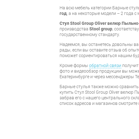
На всю мебель категории Барные сту
год
, а на некоторые модели – 2 года 
Стул Stool Group Oliver велюр Пыльно
производства
Stool group
, соответст
государственному стандарту.
Надеемся, вы останетесь довольны ва
рады, если вы оставите отзыв об опыт
поможет сориентироваться нашим бу
Кроме формы
обратной связи
получит
фото и видеообзор продукции вы может
Екатеринбурге и через мессенджеры Te
Барные стулья также можно сравнить
купить Стул Stool Group Oliver велюр
забрав его с нашего центрального скл
список адресов и магазинов смотрите