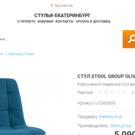
Эль-Монте
СТУЛЬЯ-ЕКАТЕРИНБУРГ
О ПРОЕКТЕ
ФАБРИКИ
КОНТАКТЫ
ОПЛАТА И ДОСТАВКА
ья
Барные стулья
СТУЛ STOOL GROUP OL
Классический обеденный стул бе
Рейтинг:
(
Артикул:
u-0363693
Продавец:
Мебель-Екб
Производитель:
Stool group
5 09