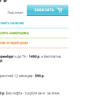
ЗАКАЗАТЬ
Под заказ
ЧНИТЬ НАЛИЧИЕ
АСИТЬ ЗАМЕРЩИКА
ТИЯ ЛУЧШЕЙ ЦЕНЫ
еринбург
и до ТК -
1490 р.
и бесплатна
р.
арантией
12
месяцев -
590 р.
0 р.
Без лифта - 3 рубля за кг. за этаж.