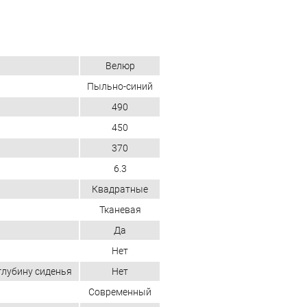
Велюр
Пыльно-синий
490
450
370
6.3
Квадратные
Тканевая
Да
Нет
глубину сиденья
Нет
Современный