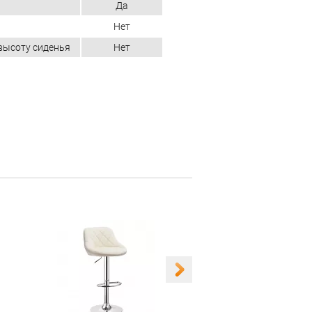
Да
Нет
высоту сиденья
Нет