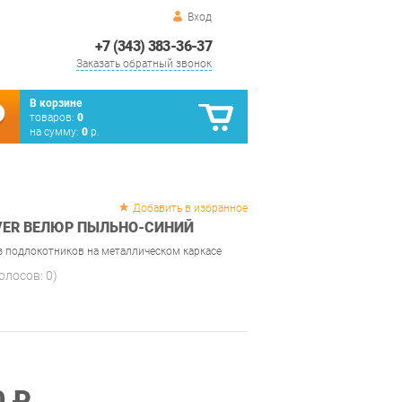
Вход
+7 (343) 383-36-37
Заказать обратный звонок
В корзине
товаров:
0
на сумму:
0
р.
Добавить в избранное
IVER ВЕЛЮР ПЫЛЬНО-СИНИЙ
з подлокотников на металлическом каркасе
голосов:
0
)
0 ₽