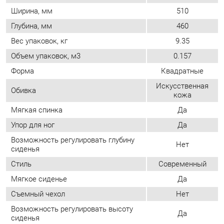
Искусственная
Обивка
кожа
Мягкая спинка
Да
Упор для ног
Да
Возможность регулировать глубину
Нет
сиденья
Стиль
Современный
Мягкое сиденье
Да
Съемный чехол
Нет
Возможность регулировать высоту
Да
сиденья
Максимальная высота, мм
1020
ОТЗЫВЫ
Пока нет отзывов, поделитесь первым своим мнением.
ДОБАВИТЬ ОТЗЫВ