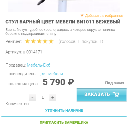
Добавить в избранное
СТУЛ БАРНЫЙ ЦВЕТ МЕБЕЛИ BN1011 БЕЖЕВЫЙ
Барный стул - удобноекресло, садясь в которое округлая спинка
бережно поддерживает спину
Рейтинг:
(голосов:
1
, покупок:
1
)
Артикул:
u-0014171
Продавец:
Мебель-Екб
Производитель:
Цвет мебели
5 790 ₽
Под заказ
Последняя цена:
ЗАКАЗАТЬ
-
+
Количество:
УТОЧНИТЬ НАЛИЧИЕ
ПРИГЛАСИТЬ ЗАМЕРЩИКА
ГАРАНТИЯ ЛУЧШЕЙ ЦЕНЫ