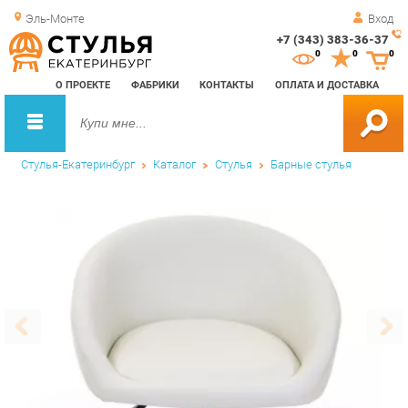
Эль-Монте
Вход
+7 (343) 383-36-37
Зак
0
0
0
обр
О ПРОЕКТЕ
ФАБРИКИ
КОНТАКТЫ
ОПЛАТА И ДОСТАВКА
зво
Стулья-Екатеринбург
Каталог
Стулья
Барные стулья