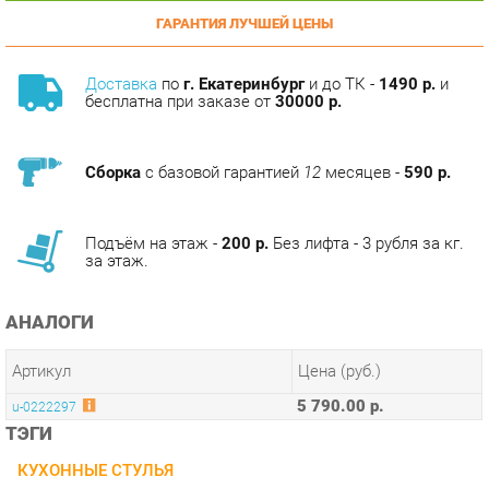
Доставка
по
г. Екатеринбург
и до ТК -
1490 р.
и
бесплатна при заказе от
30000 р.
Сборка
с базовой гарантией
12
месяцев -
590 р.
Подъём на этаж -
200 р.
Без лифта - 3 рубля за кг.
за этаж.
АНАЛОГИ
Артикул
Цена (руб.)
5 790.00 р.
u-0222297
ТЭГИ
КУХОННЫЕ СТУЛЬЯ
ОПИСАНИЕ