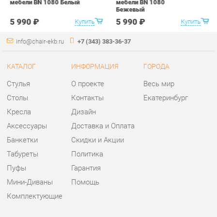
Столы
Контакты
Екатеринбург
Кресла
Дизайн
Аксессуары
Доставка и Оплата
Банкетки
Скидки и Акции
Табуреты
Политика
Пуфы
Гарантия
Мини-Диваны
Помощь
Комплектующие
КОНТАКТЫ
Шоурум и склад самовывоза
Адрес: г. Екатеринбург,
ул.Металлургов, 84
Телефон: +7 (343) 383-36-37
Часы работы:
Пн - Пт:
10:00 - 20:00 (GMT+5)