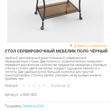
Добавить в избранное
СТОЛ СЕРВИРОВОЧНЫЙ МЕБЕЛИК ПОЛО ЧЁРНЫЙ
Удобный, оригинальный, вместительный, современный
сервировочный столик Две полочки с ограничителями позволяют
перевезти достаточное количество предметов сервировки Матовые
стекла и стойки цвета металлик создают ощущение свежести и
чистоты Две удобные ручки, большие колесики для простой
транспортировки столика Удобно упакован, не вызывает никаких
проблем при
Рейтинг:
(голосов:
0
)
Артикул:
u-0041403
Продавец:
Мебель-Екб
Производитель:
Мебелик