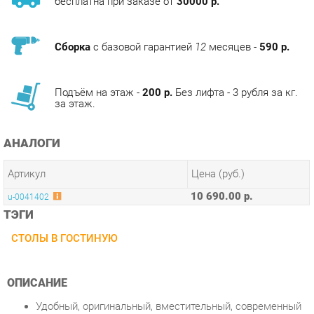
Сборка
с базовой гарантией
12
месяцев -
590 р.
Подъём на этаж -
200 р.
Без лифта - 3 рубля за кг.
за этаж.
АНАЛОГИ
Артикул
Цена (руб.)
10 690.00 р.
u-0041402
ТЭГИ
СТОЛЫ В ГОСТИНУЮ
ОПИСАНИЕ
Удобный, оригинальный, вместительный, современный
сервировочный столик
Две полочки с ограничителями позволяют перевезти
достаточное количество предметов сервировки
Матовые стекла и стойки цвета металлик создают