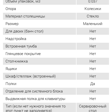
Надстройка
Нет
Встроенная тумба
Нет
Глянцевое покрытие
Нет
Стол-книжка
Нет
Ящики
Нет
Шкаф/стеллаж (встроенный)
Нет
Полки
Да
Отделение для системного блока
Нет
Выдвижная полка для клавиатуры
Нет
Тип (если нет нужного значения то
Сервировочный
этот пункт не заполняется)
стол
ОТЗЫВЫ
Пока нет отзывов, поделитесь первым своим мнением.
ДОБАВИТЬ ОТЗЫВ