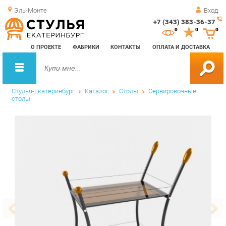
Эль-Монте
Вход
+7 (343) 383-36-37
Зак
0
0
0
обр
О ПРОЕКТЕ
ФАБРИКИ
КОНТАКТЫ
ОПЛАТА И ДОСТАВКА
зво
Стулья-Екатеринбург
Каталог
Столы
Сервировочные
столы