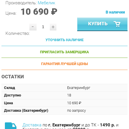
10 690 ₽
В наличии
Цена:
КУПИТЬ
-
+
Количество:
УТОЧНИТЬ НАЛИЧИЕ
ПРИГЛАСИТЬ ЗАМЕРЩИКА
ГАРАНТИЯ ЛУЧШЕЙ ЦЕНЫ
ОСТАТКИ
Склад
Екатеринбург
Доступно
18
Цена
10 690 ₽
Доставка (Екатеринбург)
по запросу
Доставка
по
г. Екатеринбург
и до ТК -
1490 р.
и
бесплатна при заказе от
30000 р.