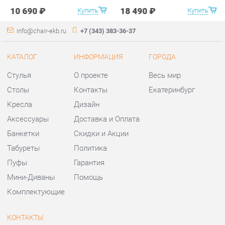
Столы
Контакты
Екатеринбург
Кресла
Дизайн
Аксессуары
Доставка и Оплата
Банкетки
Скидки и Акции
Табуреты
Политика
Пуфы
Гарантия
Мини-Диваны
Помощь
Комплектующие
КОНТАКТЫ
Шоурум и склад самовывоза
Адрес: г. Екатеринбург,
ул.Металлургов, 84
Телефон: +7 (343) 383-36-37
Часы работы:
Пн - Пт:
10:00 - 20:00 (GMT+5)