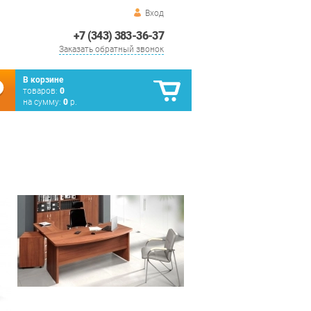
Вход
+7 (343) 383-36-37
Заказать обратный звонок
В корзине
товаров:
0
на сумму:
0
р.