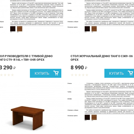
ОЛ РУКОВОДИТЕЛЯ С ТУМБОЙ ДЭФО
СТОЛ ЖУРНАЛЬНЫЙ ДЭФО ТАНГО СЖ9-06
НГО СТ9-R16L + ТВ9-04R ОРЕХ
ОРЕХ
3 290
8 990
₽
₽