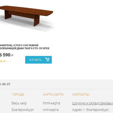
НФЕРЕНЦ-СТОЛ С СОСТАВНОЙ
ОЛЕШНИЦЕЙ ДЭФО ТАНГО СТ9-35 ОРЕХ
6 590
₽
3-36-37
ГОРОДА
КАРТА САЙТА
КОНТАКТЫ
Весь мир
html-карта
Шоурум и склад самовы
Екатеринбург
xml-карта
Адрес: г. Екатеринбург,