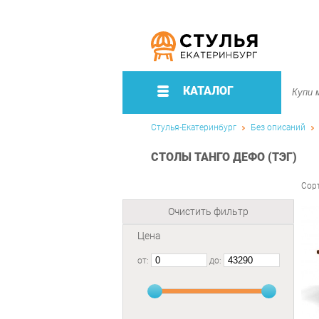
КАТАЛОГ
Стулья-Екатеринбург
Без описаний
СТОЛЫ ТАНГО ДЕФО (ТЭГ)
Сор
Очистить фильтр
Цена
от:
до: