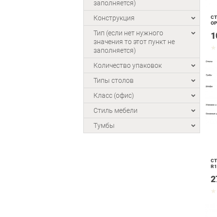
заполняется)
Конструкция
СТ
ОР
Тип (если нет нужного
1
значения то этот пункт не
заполняется)
Количество упаковок
Типы столов
Класс (офис)
Стиль мебели
Тумбы
СТ
R1
2