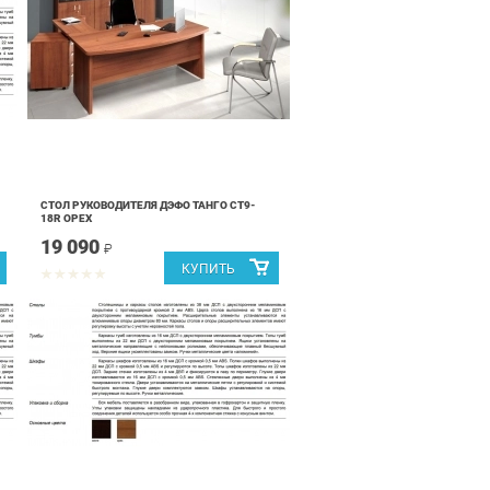
СТОЛ РУКОВОДИТЕЛЯ ДЭФО ТАНГО СТ9-
18R ОРЕХ
19 090
₽