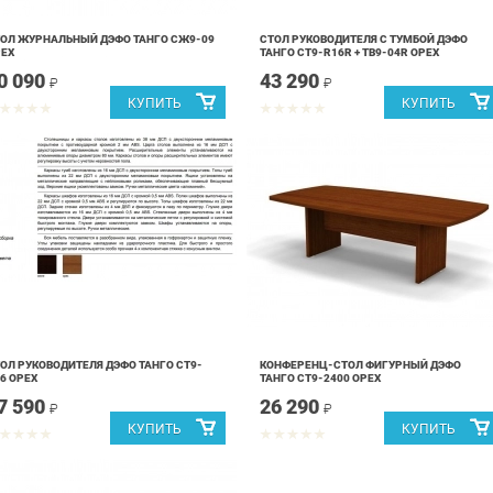
ОЛ ЖУРНАЛЬНЫЙ ДЭФО ТАНГО СЖ9-09
СТОЛ РУКОВОДИТЕЛЯ С ТУМБОЙ ДЭФО
ЕХ
ТАНГО СТ9-R16R + ТВ9-04R ОРЕХ
0 090
43 290
₽
₽
ОЛ РУКОВОДИТЕЛЯ ДЭФО ТАНГО СТ9-
КОНФЕРЕНЦ-СТОЛ ФИГУРНЫЙ ДЭФО
6 ОРЕХ
ТАНГО СТ9-2400 ОРЕХ
7 590
26 290
₽
₽