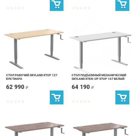
СТОЛ РАБОЧИЙ SKYLAND XTUP 127
СТОЛ ПОДЪЕМНЫЙ МЕХАНИЧЕСКИЙ
БУК ТИАРА
SKYLAND XTEN-UP XTUP 167 БЕЛЫЙ
62 990
64 190
₽
₽