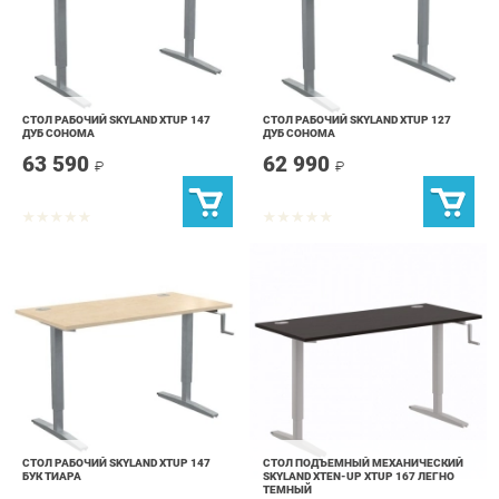
СТОЛ РАБОЧИЙ SKYLAND XTUP 147
СТОЛ РАБОЧИЙ SKYLAND XTUP 127
ДУБ СОНОМА
ДУБ СОНОМА
63 590
62 990
₽
₽
СТОЛ РАБОЧИЙ SKYLAND XTUP 147
СТОЛ ПОДЪЕМНЫЙ МЕХАНИЧЕСКИЙ
БУК ТИАРА
SKYLAND XTEN-UP XTUP 167 ЛЕГНО
ТЕМНЫЙ
63 590
60 490
₽
₽