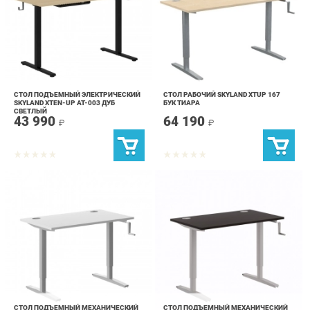
СТОЛ ПОДЪЕМНЫЙ ЭЛЕКТРИЧЕСКИЙ
СТОЛ РАБОЧИЙ SKYLAND XTUP 167
SKYLAND XTEN-UP AT-003 ДУБ
БУК ТИАРА
СВЕТЛЫЙ
43 990
64 190
₽
₽
СТОЛ ПОДЪЕМНЫЙ МЕХАНИЧЕСКИЙ
СТОЛ ПОДЪЕМНЫЙ МЕХАНИЧЕСКИЙ
SKYLAND XTEN-UP XTUP 127 БЕЛЫЙ
SKYLAND XTEN-UP XTUP 127 ЛЕГНО
ТЕМНЫЙ
62 990
59 390
₽
₽