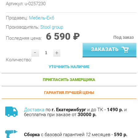
Продавец:
Мебель-Екб
Производитель:
Stool group
6 590 ₽
Под заказ
Последняя цена:
ЗАКАЗАТЬ
-
+
Количество:
УТОЧНИТЬ НАЛИЧИЕ
ПРИГЛАСИТЬ ЗАМЕРЩИКА
ГАРАНТИЯ ЛУЧШЕЙ ЦЕНЫ
Доставка
по
г. Екатеринбург
и до ТК -
1490 р.
и
бесплатна при заказе от
30000 р.
Сборка
с базовой гарантией
12
месяцев -
590 р.
Подъём на этаж -
200 р.
Без лифта - 3 рубля за кг.