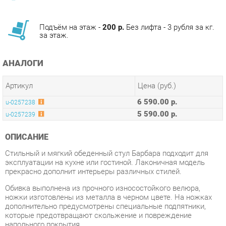
за этаж.
АНАЛОГИ
Артикул
Цена (руб.)
6 590.00 р.
u-0257238
5 590.00 р.
u-0257239
ОПИСАНИЕ
Стильный и мягкий обеденный стул Барбара подходит для
эксплуатации на кухне или гостиной. Лаконичная модель
прекрасно дополнит интерьеры различных стилей.
Обивка выполнена из прочного износостойкого велюра,
ножки изготовлены из металла в черном цвете. На ножках
дополнительно предусмотрены специальные подпятники,
которые предотвращают скольжение и повреждение
напольного покрытия.
Условия покупки
Благодаря качественным фото, исчерпывающей информации