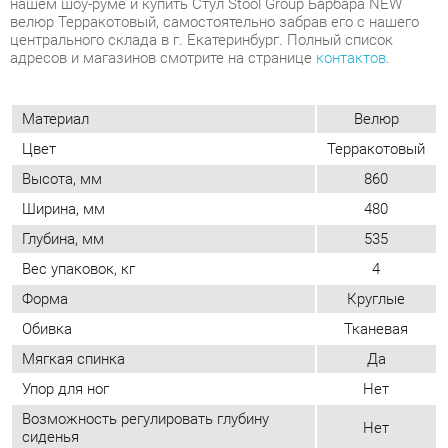
Материал
Велюр
Цвет
Терракотовый
Высота, мм
860
Ширина, мм
480
Глубина, мм
535
Вес упаковок, кг
4
Форма
Круглые
Обивка
Тканевая
Мягкая спинка
Да
Упор для ног
Нет
Возможность регулировать глубину
Нет
сиденья
Стиль
Современный
Мягкое сиденье
Да
Съемный чехол
Нет
Возможность регулировать высоту
Нет
сиденья