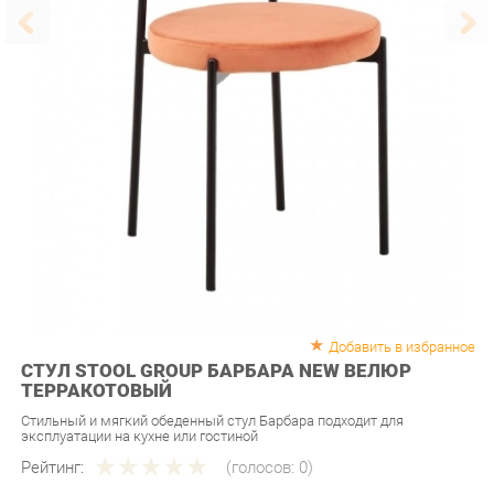
Добавить в избранное
СТУЛ STOOL GROUP БАРБАРА NEW ВЕЛЮР
ТЕРРАКОТОВЫЙ
Стильный и мягкий обеденный стул Барбара подходит для
эксплуатации на кухне или гостиной
Рейтинг:
(голосов:
0
)
Артикул:
u-0257230