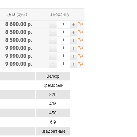
Цена (руб.)
В корзину
-
8 690.00 р.
+
-
8 590.00 р.
+
-
8 590.00 р.
+
-
9 990.00 р.
+
-
9 990.00 р.
+
-
9 090.00 р.
+
Велюр
Кремовый
820
495
450
6.9
Квадратные