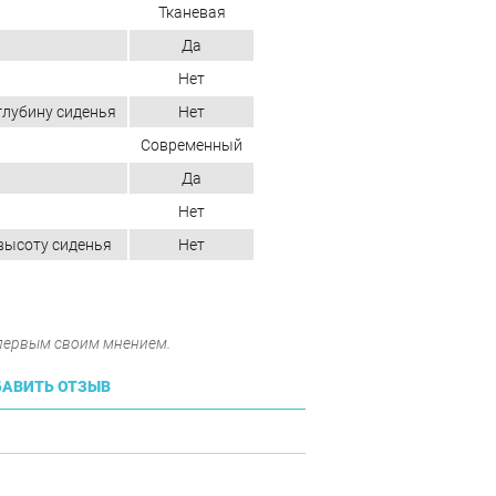
Тканевая
Да
Нет
глубину сиденья
Нет
Современный
Да
Нет
высоту сиденья
Нет
 первым своим мнением.
АВИТЬ ОТЗЫВ