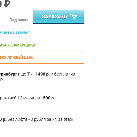
0 ₽
ЗАКАЗАТЬ
Под заказ
ЧНИТЬ НАЛИЧИЕ
АСИТЬ ЗАМЕРЩИКА
ТИЯ ЛУЧШЕЙ ЦЕНЫ
еринбург
и до ТК -
1490 р.
и бесплатна
р.
арантией
12
месяцев -
590 р.
0 р.
Без лифта - 3 рубля за кг. за этаж.