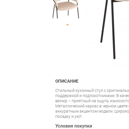
ОПИСАНИЕ
Стильный кухонный стул с оригиналь
поддержкой и подлокотниками. В каче
велюр – приятный на ощупь износосто
Металлический каркас в черном цвете 
аккуратным акцентом модели. Широко
посадку и уют.
Условия покупки