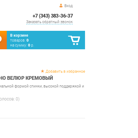
Вход
+7 (343) 383-36-37
Заказать обратный звонок
В корзине
товаров:
0
на сумму:
0
р.
Добавить в избранное
УНО ВЕЛЮР КРЕМОВЫЙ
нальной формой спинки, высокой поддержкой и
голосов:
0
)