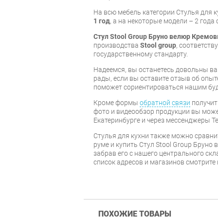
На всю мебель категории Стулья для 
1 год
, а на некоторые модели – 2 года
Стул Stool Group Бруно велюр Кремо
производства
Stool group
, соответст
государственному стандарту.
Надеемся, вы останетесь довольны ва
рады, если вы оставите отзыв об опыт
поможет сориентироваться нашим бу
Кроме формы
обратной связи
получит
фото и видеообзор продукции вы может
Екатеринбурге и через мессенджеры Te
Стулья для кухни также можно сравни
руме и купить Стул Stool Group Бруно
забрав его с нашего центрального скл
список адресов и магазинов смотрите
ПОХОЖИЕ ТОВАРЫ