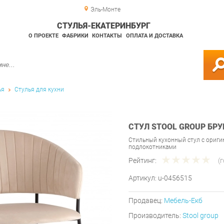
Эль-Монте
СТУЛЬЯ-ЕКАТЕРИНБУРГ
О ПРОЕКТЕ
ФАБРИКИ
КОНТАКТЫ
ОПЛАТА И ДОСТАВКА
ья
Стулья для кухни
СТУЛ STOOL GROUP БР
Стильный кухонный стул с ориги
подлокотниками
Рейтинг:
(
Артикул:
u-0456515
Продавец:
Мебель-Екб
Производитель:
Stool group