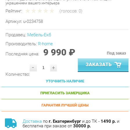
Рейтинг:
(голосов:
0
)
Артикул:
u-0234758
Продавец:
Мебель-Екб
Производитель:
R-home
9 990 ₽
Под заказ
Последняя цена:
ЗАКАЗАТЬ
-
+
Количество:
УТОЧНИТЬ НАЛИЧИЕ
ПРИГЛАСИТЬ ЗАМЕРЩИКА
ГАРАНТИЯ ЛУЧШЕЙ ЦЕНЫ
Доставка
по
г. Екатеринбург
и до ТК -
1490 р.
и
бесплатна при заказе от
30000 р.
Сборка
с базовой гарантией
12
месяцев -
590 р.