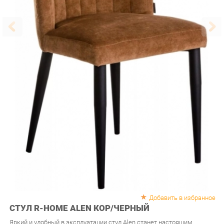
Добавить в избранное
СТУЛ R-HOME ALEN КОР/ЧЕРНЫЙ
Яркий и удобный в эксплуатации стул Alen станет настоящим
украшением вашего интерьера