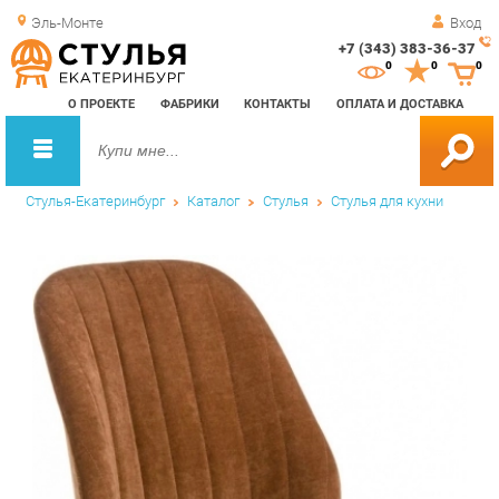
Эль-Монте
Вход
+7 (343) 383-36-37
Зак
0
0
0
обр
О ПРОЕКТЕ
ФАБРИКИ
КОНТАКТЫ
ОПЛАТА И ДОСТАВКА
зво
Стулья-Екатеринбург
Каталог
Стулья
Стулья для кухни