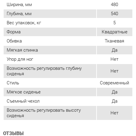
Обивка
Тканевая
Мягкая спинка
Да
Упор для ног
Нет
Возможность регулировать глубину
Нет
сиденья
Стиль
Современный
Мягкое сиденье
Да
Съемный чехол
Да
Возможность регулировать высоту
Нет
сиденья
ОТЗЫВЫ
Пока нет отзывов, поделитесь первым своим мнением.
ДОБАВИТЬ ОТЗЫВ