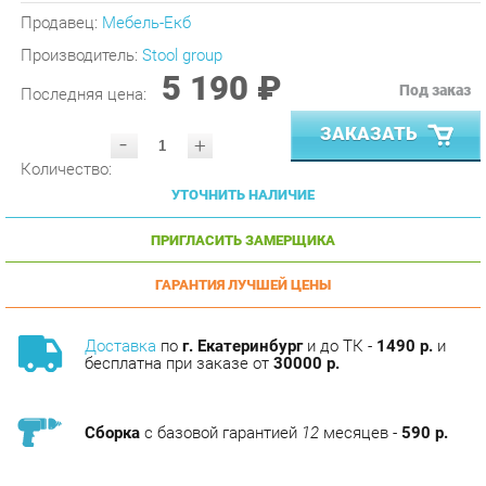
Производитель:
Stool group
5 190 ₽
Под заказ
Последняя цена:
ЗАКАЗАТЬ
-
+
Количество:
УТОЧНИТЬ НАЛИЧИЕ
ПРИГЛАСИТЬ ЗАМЕРЩИКА
ГАРАНТИЯ ЛУЧШЕЙ ЦЕНЫ
Доставка
по
г. Екатеринбург
и до ТК -
1490 р.
и
бесплатна при заказе от
30000 р.
Сборка
с базовой гарантией
12
месяцев -
590 р.
Подъём на этаж -
200 р.
Без лифта - 3 рубля за кг.
за этаж.