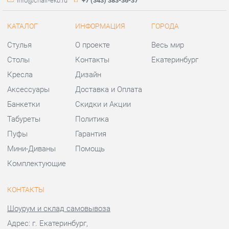
Аксессуары
Доставка и Оплата
Банкетки
Скидки и Акции
Табуреты
Политика
Пуфы
Гарантия
Мини-Диваны
Помощь
Комплектующие
КОНТАКТЫ
Шоурум и склад самовывоза
Адрес: г. Екатеринбург,
ул.Металлургов, 84
Телефон: +7 (343) 383-36-37
Часы работы:
Пн - Пт:
10:00 - 20:00 (GMT+5)
Отправить сообщение