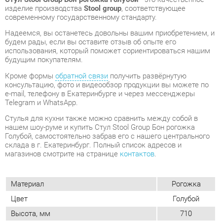
будущим покупателям.
Кроме формы
обратной связи
получить развёрнутую
консультацию, фото и видеообзор продукции вы можете по
e-mail, телефону в Екатеринбурге и через мессенджеры
Telegram и WhatsApp.
Стулья для кухни также можно сравнить между собой в
нашем шоу-руме и купить Стул Stool Group Бон рогожка
Голубой, самостоятельно забрав его с нашего центрального
склада в г. Екатеринбург. Полный список адресов и
магазинов смотрите на странице
контактов
.
Материал
Рогожка
Цвет
Голубой
Высота, мм
710
Ширина, мм
480
Глубина, мм
540
Вес упаковок, кг
5
Форма
Квадратные