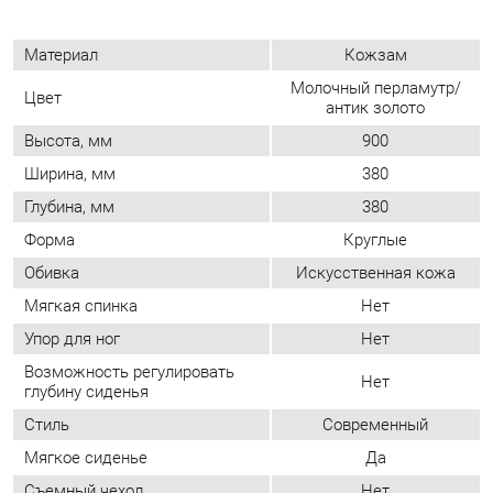
антик золото
Высота, мм
900
Ширина, мм
380
Глубина, мм
380
Форма
Круглые
Обивка
Искусственная кожа
Мягкая спинка
Нет
Упор для ног
Нет
Возможность регулировать
Нет
глубину сиденья
Стиль
Современный
Мягкое сиденье
Да
Съемный чехол
Нет
Возможность регулировать
Нет
высоту сиденья
ОТЗЫВЫ