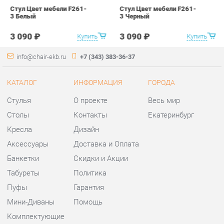
КАТАЛОГ
ИНФОРМАЦИЯ
ГОРОДА
Стулья
О проекте
Весь мир
Столы
Контакты
Екатеринбург
Кресла
Дизайн
Аксессуары
Доставка и Оплата
Банкетки
Скидки и Акции
Табуреты
Политика
Пуфы
Гарантия
Мини-Диваны
Помощь
Комплектующие
КОНТАКТЫ
Шоурум и склад самовывоза
Адрес: г. Екатеринбург,
ул.Металлургов, 84