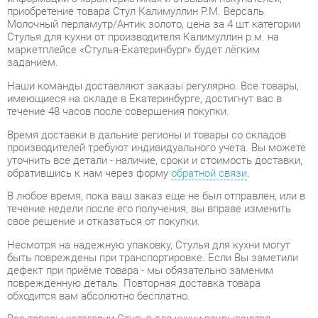
маркетплейсе «Стулья-Екатеринбург» будет лёгким
заданием.
Наши команды доставляют заказы регулярно. Все товары,
имеющиеся на складе в Екатеринбурге, достигнут вас в
течение 48 часов после совершения покупки.
Время доставки в дальние регионы и товары со складов
производителей требуют индивидуального учета. Вы можете
уточнить все детали - наличие, сроки и стоимость доставки,
обратившись к нам через форму
обратной связи
.
В любое время, пока ваш заказ еще не был отправлен, или в
течение недели после его получения, вы вправе изменить
свое решение и отказаться от покупки.
Несмотря на надежную упаковку, Стулья для кухни могут
быть повреждены при транспортировке. Если Вы заметили
дефект при приёме товара - мы обязательно заменим
поврежденную деталь. Повторная доставка товара
обходится вам абсолютно бесплатно.
Все товары категории Стулья для кухни покрываются
гарантией на 1 год
, однако некоторые модели предлагают
удлиненный гарантийный срок до 2 лет с момента покупки.
Стул Калимуллин Р.М. Версаль Молочный перламутр/