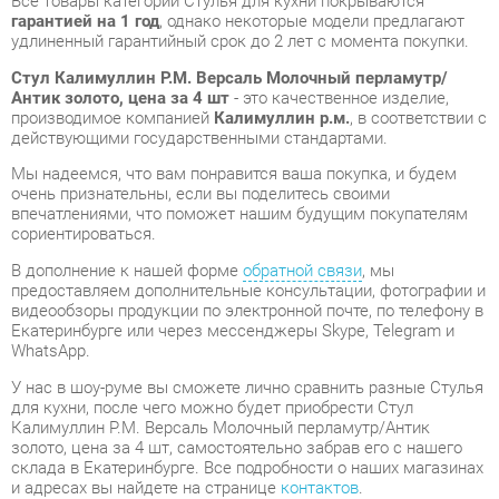
Антик золото, цена за 4 шт
- это качественное изделие,
производимое компанией
Калимуллин р.м.
, в соответствии с
действующими государственными стандартами.
Мы надеемся, что вам понравится ваша покупка, и будем
очень признательны, если вы поделитесь своими
впечатлениями, что поможет нашим будущим покупателям
сориентироваться.
В дополнение к нашей форме
обратной связи
, мы
предоставляем дополнительные консультации, фотографии и
видеообзоры продукции по электронной почте, по телефону в
Екатеринбурге или через мессенджеры Skype, Telegram и
WhatsApp.
У нас в шоу-руме вы сможете лично сравнить разные Стулья
для кухни, после чего можно будет приобрести Стул
Калимуллин Р.М. Версаль Молочный перламутр/Антик
золото, цена за 4 шт, самостоятельно забрав его с нашего
склада в Екатеринбурге. Все подробности о наших магазинах
и адресах вы найдете на странице
контактов
.
Материал
Кожзам
Молочный перламутр/
Цвет