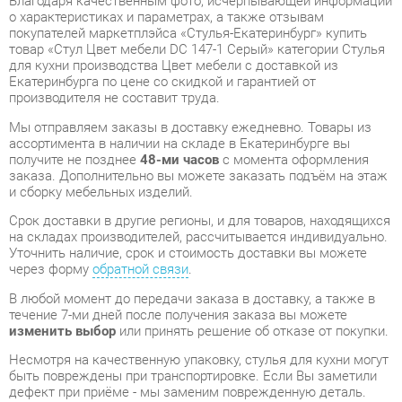
Екатеринбурга по цене со скидкой и гарантией от
производителя не составит труда.
Мы отправляем заказы в доставку ежедневно. Товары из
ассортимента в наличии на складе в Екатеринбурге вы
получите не позднее
48-ми часов
с момента оформления
заказа. Дополнительно вы можете заказать подъём на этаж
и сборку мебельных изделий.
Срок доставки в другие регионы, и для товаров, находящихся
на складах производителей, рассчитывается индивидуально.
Уточнить наличие, срок и стоимость доставки вы можете
через форму
обратной связи
.
В любой момент до передачи заказа в доставку, а также в
течение 7-ми дней после получения заказа вы можете
изменить выбор
или принять решение об отказе от покупки.
Несмотря на качественную упаковку, стулья для кухни могут
быть повреждены при транспортировке. Если Вы заметили
дефект при приёме - мы заменим поврежденную деталь.
Повторная доставка
товара -
бесплатна
.
На всю мебель категории Стулья для кухни
распространяется
гарантия 1 год
, а на некоторые модели – 2
года с момента приобретения.