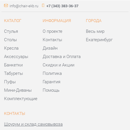
Кресла
Дизайн
Аксессуары
Доставка и Оплата
Банкетки
Скидки и Акции
Табуреты
Политика
Пуфы
Гарантия
Мини-Диваны
Помощь
Комплектующие
КОНТАКТЫ
Шоурум и склад самовывоза
Адрес: г. Екатеринбург,
ул.Металлургов, 84
Телефон: +7 (343) 383-36-37
Часы работы:
Пн - Пт:
10:00 - 20:00 (GMT+5)
Отправить сообщение