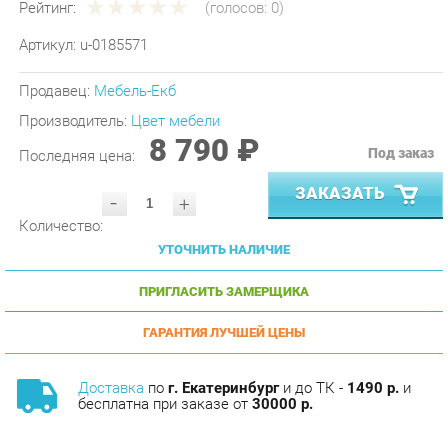
Артикул:
u-0185571
Продавец:
Мебель-Екб
Производитель:
Цвет мебели
8 790 ₽
Под заказ
Последняя цена:
ЗАКАЗАТЬ
-
+
Количество:
УТОЧНИТЬ НАЛИЧИЕ
ПРИГЛАСИТЬ ЗАМЕРЩИКА
ГАРАНТИЯ ЛУЧШЕЙ ЦЕНЫ
Доставка
по
г. Екатеринбург
и до ТК -
1490 р.
и
бесплатна при заказе от
30000 р.
Сборка
с базовой гарантией
12
месяцев -
590 р.