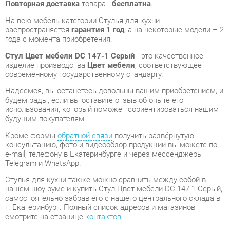
Стул Цвет мебели DC 147-1 Серый
- это качественное
изделие производства
Цвет мебели
, соответствующее
современному государственному стандарту.
Надеемся, вы останетесь довольны вашим приобретением, и
будем рады, если вы оставите отзыв об опыте его
использования, который поможет сориентироваться нашим
будущим покупателям.
Кроме формы
обратной связи
получить развёрнутую
консультацию, фото и видеообзор продукции вы можете по
e-mail, телефону в Екатеринбурге и через мессенджеры
Telegram и WhatsApp.
Стулья для кухни также можно сравнить между собой в
нашем шоу-руме и купить Стул Цвет мебели DC 147-1 Серый,
самостоятельно забрав его с нашего центрального склада в
г. Екатеринбург. Полный список адресов и магазинов
смотрите на странице
контактов
.
Материал
Металл
Цвет
Серый
Высота, мм
865