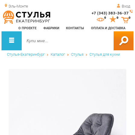
Эль-Монте
Вход
+7 (343) 383-36-37
Зак
0
0
0
обр
О ПРОЕКТЕ
ФАБРИКИ
КОНТАКТЫ
ОПЛАТА И ДОСТАВКА
зво
Стулья-Екатеринбург
Каталог
Стулья
Стулья для кухни