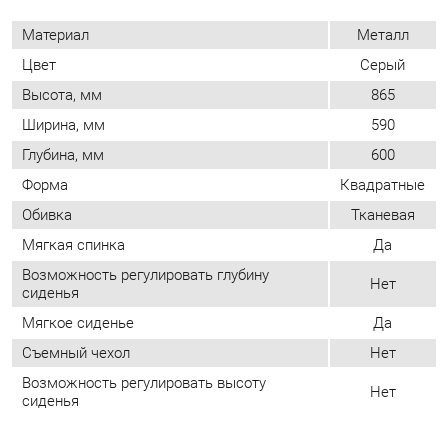
Ширина, мм
590
Глубина, мм
600
Форма
Квадратные
Обивка
Тканевая
Мягкая спинка
Да
Возможность регулировать глубину
Нет
сиденья
Мягкое сиденье
Да
Съемный чехол
Нет
Возможность регулировать высоту
Нет
сиденья
ОТЗЫВЫ
Пока нет отзывов, поделитесь первым своим мнением.
ДОБАВИТЬ ОТЗЫВ