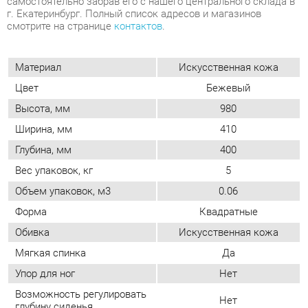
Высота, мм
980
Ширина, мм
410
Глубина, мм
400
Вес упаковок, кг
5
Объем упаковок, м3
0.06
Форма
Квадратные
Обивка
Искусственная кожа
Мягкая спинка
Да
Упор для ног
Нет
Возможность регулировать
Нет
глубину сиденья
Стиль
Современный
Мягкое сиденье
Да
Съемный чехол
Нет
Возможность регулировать
Нет
высоту сиденья