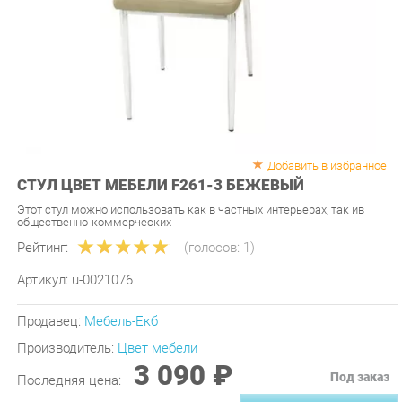
Добавить в избранное
СТУЛ ЦВЕТ МЕБЕЛИ F261-3 БЕЖЕВЫЙ
Этот стул можно использовать как в частных интерьерах, так ив
общественно-коммерческих
Рейтинг:
(голосов:
1
)
Артикул:
u-0021076
Продавец:
Мебель-Екб
Производитель:
Цвет мебели
3 090 ₽
Под заказ
Последняя цена:
ЗАКАЗАТЬ
-
+