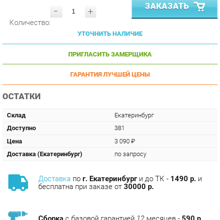
Количество:
УТОЧНИТЬ НАЛИЧИЕ
ПРИГЛАСИТЬ ЗАМЕРЩИКА
ГАРАНТИЯ ЛУЧШЕЙ ЦЕНЫ
ОСТАТКИ
Склад
Екатеринбург
Доступно
381
Цена
3 090 ₽
Доставка (Екатеринбург)
по запросу
Доставка
по
г. Екатеринбург
и до ТК -
1490 р.
и
бесплатна при заказе от
30000 р.
Сборка
с базовой гарантией
12
месяцев -
590 р.