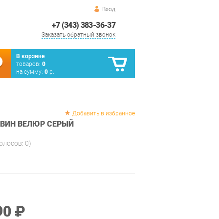
Вход
+7 (343) 383-36-37
Заказать обратный звонок
В корзине
товаров:
0
на сумму:
0
р.
Добавить в избранное
РВИН ВЕЛЮР СЕРЫЙ
голосов:
0
)
90 ₽