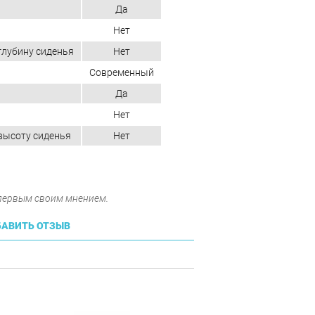
Да
Нет
глубину сиденья
Нет
Современный
Да
Нет
высоту сиденья
Нет
 первым своим мнением.
АВИТЬ ОТЗЫВ