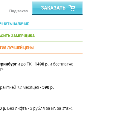
ЗАКАЗАТЬ
Под заказ
ЧНИТЬ НАЛИЧИЕ
АСИТЬ ЗАМЕРЩИКА
ТИЯ ЛУЧШЕЙ ЦЕНЫ
еринбург
и до ТК -
1490 р.
и бесплатна
р.
арантией
12
месяцев -
590 р.
0 р.
Без лифта - 3 рубля за кг. за этаж.