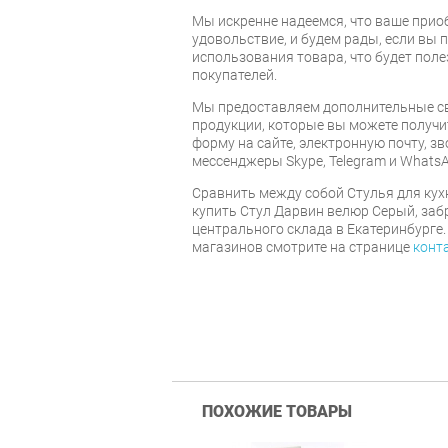
Мы искренне надеемся, что ваше прио
удовольствие, и будем рады, если вы
использования товара, что будет пол
покупателей.
Мы предоставляем дополнительные св
продукции, которые вы можете получи
форму на сайте, электронную почту, зв
мессенджеры Skype, Telegram и WhatsA
Cравнить между собой Стулья для кух
купить Стул Дарвин велюр Серый, заб
центрального склада в Екатеринбурге.
магазинов смотрите на странице
конт
ПОХОЖИЕ ТОВАРЫ