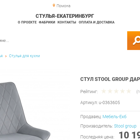
Помона
СТУЛЬЯ-ЕКАТЕРИНБУРГ
О ПРОЕКТЕ
ФАБРИКИ
КОНТАКТЫ
ОПЛАТА И ДОСТАВКА
ья
Стулья для кухни
СТУЛ STOOL GROUP ДА
Рейтинг:
(
Артикул:
u-0363605
Продавец:
Мебель-Екб
Производитель:
Stool group
10 1
Последняя цена: