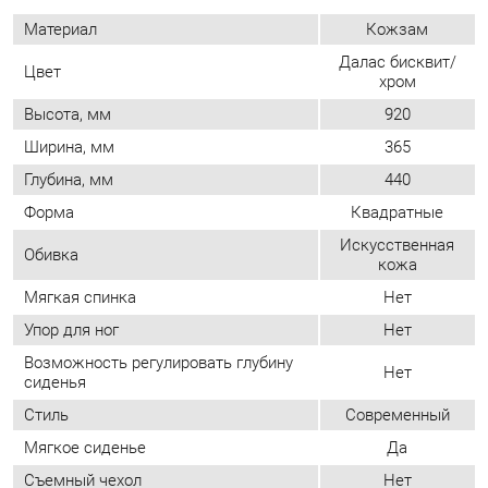
Высота, мм
920
Ширина, мм
365
Глубина, мм
440
Форма
Квадратные
Искусственная
Обивка
кожа
Мягкая спинка
Нет
Упор для ног
Нет
Возможность регулировать глубину
Нет
сиденья
Стиль
Современный
Мягкое сиденье
Да
Съемный чехол
Нет
Возможность регулировать высоту
Нет
сиденья
Высота сиденья:
Особенности
485