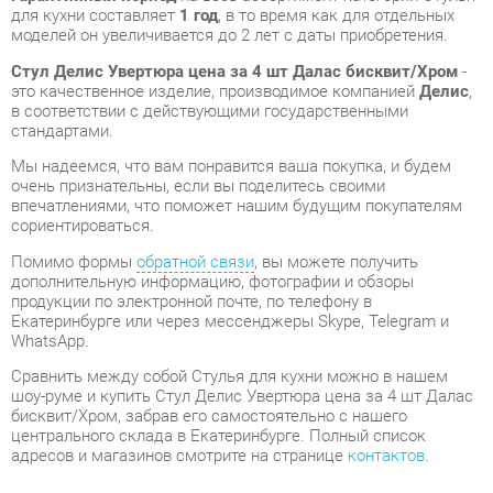
это качественное изделие, производимое компанией
Делис
,
в соответствии с действующими государственными
стандартами.
Мы надеемся, что вам понравится ваша покупка, и будем
очень признательны, если вы поделитесь своими
впечатлениями, что поможет нашим будущим покупателям
сориентироваться.
Помимо формы
обратной связи
, вы можете получить
дополнительную информацию, фотографии и обзоры
продукции по электронной почте, по телефону в
Екатеринбурге или через мессенджеры Skype, Telegram и
WhatsApp.
Cравнить между собой Стулья для кухни можно в нашем
шоу-руме и купить Стул Делис Увертюра цена за 4 шт Далас
бисквит/Хром, забрав его самостоятельно с нашего
центрального склада в Екатеринбурге. Полный список
адресов и магазинов смотрите на странице
контактов
.
Материал
Кожзам
Далас бисквит/
Цвет
хром