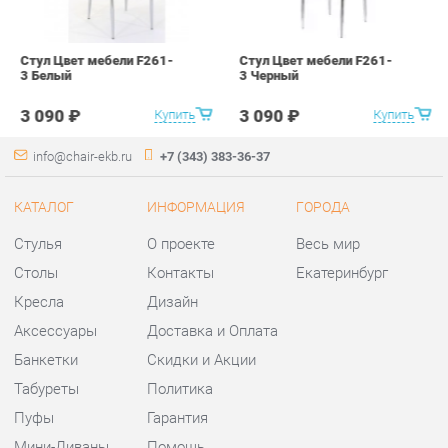
info@chair-ekb.ru
+7 (343) 383-36-37
КАТАЛОГ
ИНФОРМАЦИЯ
ГОРОДА
Стулья
О проекте
Весь мир
Столы
Контакты
Екатеринбург
Кресла
Дизайн
Аксессуары
Доставка и Оплата
Банкетки
Скидки и Акции
Табуреты
Политика
Пуфы
Гарантия
Мини-Диваны
Помощь
Комплектующие
КОНТАКТЫ
Шоурум и склад самовывоза
Адрес: г. Екатеринбург,