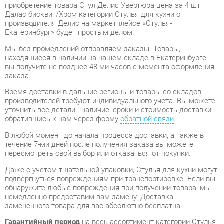
Екатеринбург» будет простым делом.
Мы без промедлений отправляем заказы. Товары,
находящиеся в наличии на нашем складе в Екатеринбурге,
вы получите не позднее 48-ми часов с момента оформления
заказа.
Время доставки в дальние регионы и товары со складов
производителей требуют индивидуального учета. Вы можете
уточнить все детали - наличие, сроки и стоимость доставки,
обратившись к нам через форму
обратной связи
.
В любой момент до начала процесса доставки, а также в
течение 7-ми дней после получения заказа вы можете
пересмотреть свой выбор или отказаться от покупки.
Даже с учетом тщательной упаковки, Стулья для кухни могут
подвергнуться повреждениям при транспортировке. Если вы
обнаружите любые повреждения при получении товара, мы
немедленно предоставим вам замену. Доставка
замененного товара для вас абсолютно бесплатна.
Гарантийный период
на весь ассортимент категории Стулья
для кухни составляет
1 год
, в то время как для отдельных
моделей он увеличивается до 2 лет с даты приобретения.
Стул Делис Увертюра цена за 4 шт Далас бисквит/Хром
-