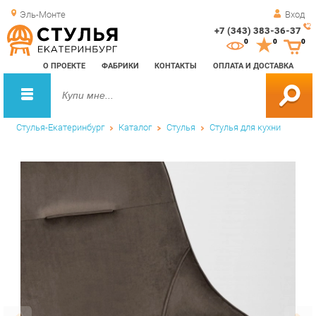
Эль-Монте
Вход
+7 (343) 383-36-37
Зак
0
0
0
обр
О ПРОЕКТЕ
ФАБРИКИ
КОНТАКТЫ
ОПЛАТА И ДОСТАВКА
зво
Стулья-Екатеринбург
Каталог
Стулья
Стулья для кухни