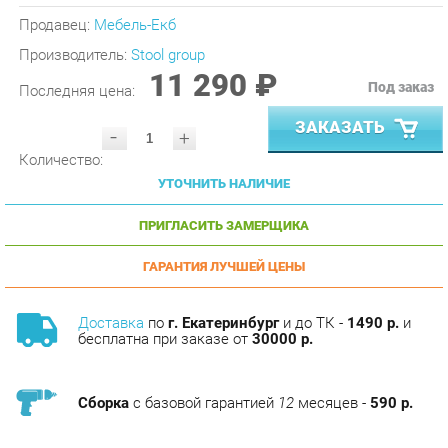
Производитель:
Stool group
11 290 ₽
Под заказ
Последняя цена:
ЗАКАЗАТЬ
-
+
Количество:
УТОЧНИТЬ НАЛИЧИЕ
ПРИГЛАСИТЬ ЗАМЕРЩИКА
ГАРАНТИЯ ЛУЧШЕЙ ЦЕНЫ
Доставка
по
г. Екатеринбург
и до ТК -
1490 р.
и
бесплатна при заказе от
30000 р.
Сборка
с базовой гарантией
12
месяцев -
590 р.
Подъём на этаж -
200 р.
Без лифта - 3 рубля за кг.
за этаж.