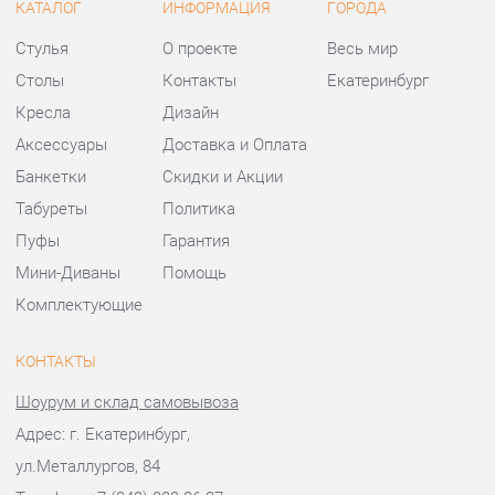
Табуреты
Политика
Пуфы
Гарантия
Мини-Диваны
Помощь
Комплектующие
КОНТАКТЫ
Шоурум и склад самовывоза
Адрес: г. Екатеринбург,
ул.Металлургов, 84
Телефон: +7 (343) 383-36-37
Часы работы:
Пн - Пт:
10:00 - 20:00 (GMT+5)
Отправить сообщение
© 2009-2026 Стулья-Екатеринбург