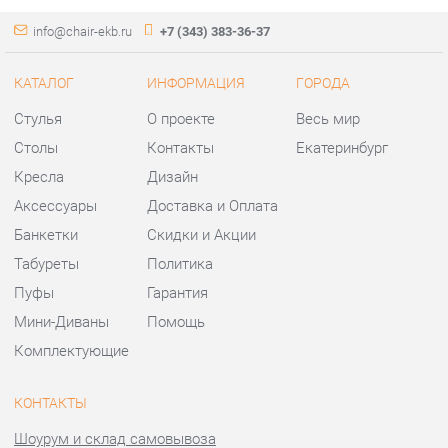
Кресла
Дизайн
Аксессуары
Доставка и Оплата
Банкетки
Скидки и Акции
Табуреты
Политика
Пуфы
Гарантия
Мини-Диваны
Помощь
Комплектующие
КОНТАКТЫ
Шоурум и склад самовывоза
Адрес: г. Екатеринбург,
ул.Металлургов, 84
Телефон: +7 (343) 383-36-37
Часы работы:
Пн - Пт:
10:00 - 20:00 (GMT+5)
Отправить сообщение