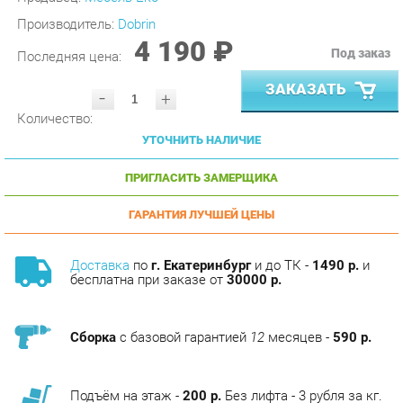
4 190 ₽
Под заказ
Последняя цена:
ЗАКАЗАТЬ
-
+
Количество:
УТОЧНИТЬ НАЛИЧИЕ
ПРИГЛАСИТЬ ЗАМЕРЩИКА
ГАРАНТИЯ ЛУЧШЕЙ ЦЕНЫ
Доставка
по
г. Екатеринбург
и до ТК -
1490 р.
и
бесплатна при заказе от
30000 р.
Сборка
с базовой гарантией
12
месяцев -
590 р.
Подъём на этаж -
200 р.
Без лифта - 3 рубля за кг.
за этаж.