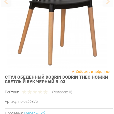
Добавить в избранное
СТУЛ ОБЕДЕННЫЙ DOBRIN DOBRIN THEO НОЖКИ
СВЕТЛЫЙ БУК ЧЕРНЫЙ B-03
Рейтинг:
(голосов:
0
)
Артикул:
u-0266875
Продавец:
Мебель-Екб
Производитель:
Dobrin