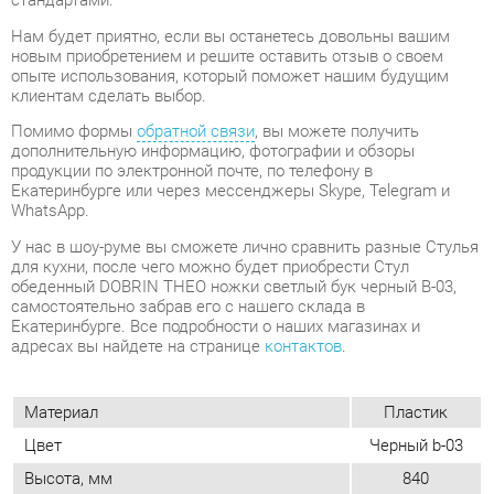
Помимо формы
обратной связи
, вы можете получить
дополнительную информацию, фотографии и обзоры
продукции по электронной почте, по телефону в
Екатеринбурге или через мессенджеры Skype, Telegram и
WhatsApp.
У нас в шоу-руме вы сможете лично сравнить разные Стулья
для кухни, после чего можно будет приобрести Стул
обеденный DOBRIN THEO ножки светлый бук черный B-03,
самостоятельно забрав его с нашего склада в
Екатеринбурге. Все подробности о наших магазинах и
адресах вы найдете на странице
контактов
.
Материал
Пластик
Цвет
Черный b-03
Высота, мм
840
Ширина, мм
460
Глубина, мм
500
Вес упаковок, кг
5
Объем упаковок, м3
0.178