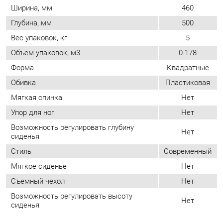
Форма
Квадратные
Обивка
Пластиковая
Мягкая спинка
Нет
Упор для ног
Нет
Возможность регулировать глубину
Нет
сиденья
Стиль
Современный
Мягкое сиденье
Нет
Съемный чехол
Нет
Возможность регулировать высоту
Нет
сиденья
ОТЗЫВЫ
Пока нет отзывов, поделитесь первым своим мнением.
ДОБАВИТЬ ОТЗЫВ