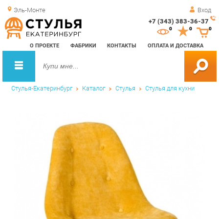
Эль-Монте
Вход
+7 (343) 383-36-37
Зак
0
0
0
обр
О ПРОЕКТЕ
ФАБРИКИ
КОНТАКТЫ
ОПЛАТА И ДОСТАВКА
зво
Стулья-Екатеринбург
Каталог
Стулья
Стулья для кухни