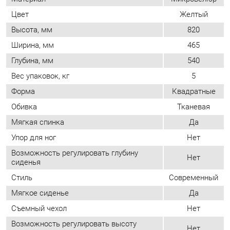
Глубина, мм
540
Вес упаковок, кг
5
Форма
Квадратные
Обивка
Тканевая
Мягкая спинка
Да
Упор для ног
Нет
Возможность регулировать глубину
Нет
сиденья
Стиль
Современный
Мягкое сиденье
Да
Съемный чехол
Нет
Возможность регулировать высоту
Нет
сиденья
ОТЗЫВЫ
Пока нет отзывов, поделитесь первым своим мнением.