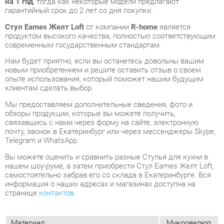
Нам будет приятно, если вы останетесь довольны вашим
новым приобретением и решите оставить отзыв о своем
опыте использования, который поможет нашим будущим
клиентам сделать выбор.
Мы предоставляем дополнительные сведения, фото и
обзоры продукции, которые вы можете получить,
связавшись с нами через форму на сайте, электронную
почту, звонок в Екатеринбург или через мессенджеры Skype,
Telegram и WhatsApp.
Вы можете оценить и сравнить разные Стулья для кухни в
нашем шоу-руме, а затем приобрести Стул Eames Желт Loft,
самостоятельно забрав его со склада в Екатеринбурге. Вся
информация о наших адресах и магазинах доступна на
странице
контактов
.
Материал
Микровелюр
Цвет
Желтый
Высота, мм
820
Ширина, мм
465