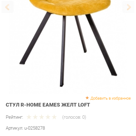
Добавить в избранное
СТУЛ R-HOME EAMES ЖЕЛТ LOFT
Рейтинг:
(голосов:
0
)
Артикул:
u-0258278
Продавец:
Мебель-Екб