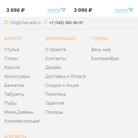
Стулья
О проекте
Весь мир
Столы
Контакты
Екатеринбург
Кресла
Дизайн
Аксессуары
Доставка и Оплата
Банкетки
Скидки и Акции
Табуреты
Политика
Пуфы
Гарантия
Мини-Диваны
Помощь
Комплектующие
КОНТАКТЫ
Шоурум и склад самовывоза
Адрес: г. Екатеринбург,
ул.Металлургов, 84
Телефон: +7 (343) 383-36-37
Часы работы: