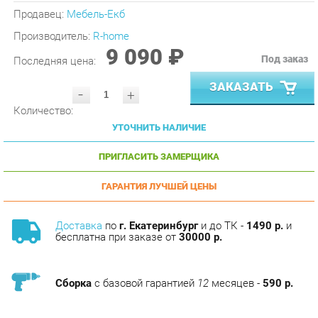
Производитель:
R-home
9 090 ₽
Под заказ
Последняя цена:
ЗАКАЗАТЬ
-
+
Количество:
УТОЧНИТЬ НАЛИЧИЕ
ПРИГЛАСИТЬ ЗАМЕРЩИКА
ГАРАНТИЯ ЛУЧШЕЙ ЦЕНЫ
Доставка
по
г. Екатеринбург
и до ТК -
1490 р.
и
бесплатна при заказе от
30000 р.
Сборка
с базовой гарантией
12
месяцев -
590 р.
Подъём на этаж -
200 р.
Без лифта - 3 рубля за кг.
за этаж.