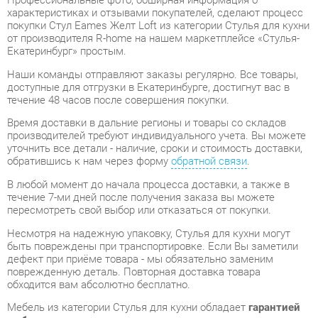
Наши команды отправляют заказы регулярно. Все товары,
доступные для отгрузки в Екатеринбурге, достигнут вас в
течение 48 часов после совершения покупки.
Время доставки в дальние регионы и товары со складов
производителей требуют индивидуального учета. Вы можете
уточнить все детали - наличие, сроки и стоимость доставки,
обратившись к нам через форму
обратной связи
.
В любой момент до начала процесса доставки, а также в
течение 7-ми дней после получения заказа вы можете
пересмотреть свой выбор или отказаться от покупки.
Несмотря на надежную упаковку, Стулья для кухни могут
быть повреждены при транспортировке. Если Вы заметили
дефект при приёме товара - мы обязательно заменим
поврежденную деталь. Повторная доставка товара
обходится вам абсолютно бесплатно.
Мебель из категории Стулья для кухни обладает
гарантией
на 1 год
, тогда как некоторые модели предлагают
гарантийный срок до 2 лет со дня покупки.
Стул Eames Желт Loft
от компании
R-home
является
продуктом высокого качества, полностью соответствующим
современным государственным стандартам.