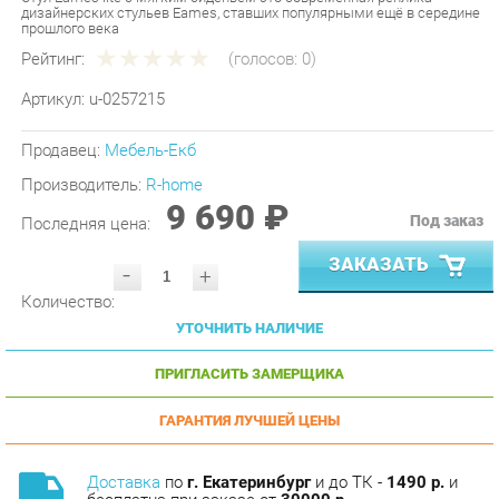
Рейтинг:
(голосов:
0
)
Артикул:
u-0257215
Продавец:
Мебель-Екб
Производитель:
R-home
9 690 ₽
Под заказ
Последняя цена:
ЗАКАЗАТЬ
-
+
Количество:
УТОЧНИТЬ НАЛИЧИЕ
ПРИГЛАСИТЬ ЗАМЕРЩИКА
ГАРАНТИЯ ЛУЧШЕЙ ЦЕНЫ
Доставка
по
г. Екатеринбург
и до ТК -
1490 р.
и
бесплатна при заказе от
30000 р.