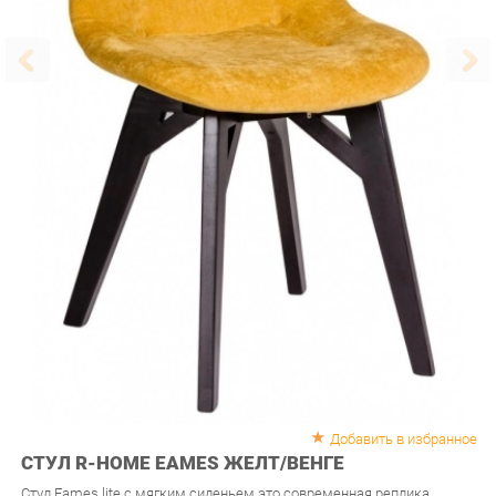
Добавить в избранное
СТУЛ R-HOME EAMES ЖЕЛТ/ВЕНГЕ
Стул Eames lite с мягким сиденьем это современная реплика
дизайнерских стульев Eames, ставших популярными ещё в середине
прошлого века