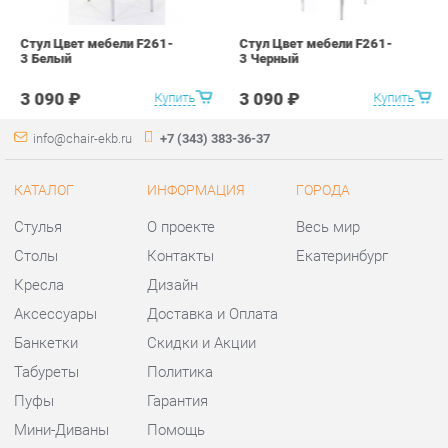
КАТАЛОГ
ИНФОРМАЦИЯ
ГОРОДА
Стулья
О проекте
Весь мир
Столы
Контакты
Екатеринбург
Кресла
Дизайн
Аксессуары
Доставка и Оплата
Банкетки
Скидки и Акции
Табуреты
Политика
Пуфы
Гарантия
Мини-Диваны
Помощь
Комплектующие
КОНТАКТЫ
Шоурум и склад самовывоза
Адрес: г. Екатеринбург,
ул.Металлургов, 84
Телефон: +7 (343) 383-36-37