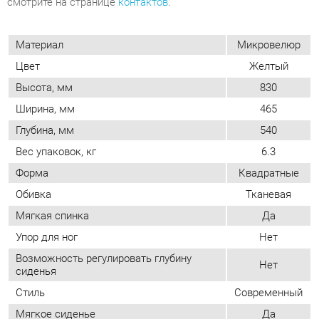
Ширина, мм
465
Глубина, мм
540
Вес упаковок, кг
6.3
Форма
Квадратные
Обивка
Тканевая
Мягкая спинка
Да
Упор для ног
Нет
Возможность регулировать глубину
Нет
сиденья
Стиль
Современный
Мягкое сиденье
Да
Съемный чехол
Нет
Возможность регулировать высоту
Нет
сиденья
ОТЗЫВЫ