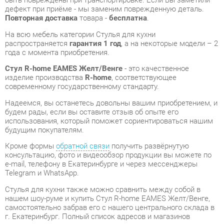
Стул R-home EAMES Желт/Венге
- это качественное
изделие производства
R-home
, соответствующее
современному государственному стандарту.
Надеемся, вы останетесь довольны вашим приобретением, и
будем рады, если вы оставите отзыв об опыте его
использования, который поможет сориентироваться нашим
будущим покупателям.
Кроме формы
обратной связи
получить развёрнутую
консультацию, фото и видеообзор продукции вы можете по
e-mail, телефону в Екатеринбурге и через мессенджеры
Telegram и WhatsApp.
Стулья для кухни также можно сравнить между собой в
нашем шоу-руме и купить Стул R-home EAMES Желт/Венге,
самостоятельно забрав его с нашего центрального склада в
г. Екатеринбург. Полный список адресов и магазинов
смотрите на странице
контактов
.
Материал
Микровелюр
Цвет
Желтый
Высота, мм
830