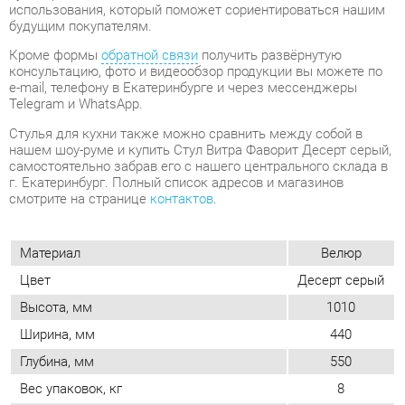
Telegram и WhatsApp.
Стулья для кухни также можно сравнить между собой в
нашем шоу-руме и купить Стул Витра Фаворит Десерт серый,
самостоятельно забрав его с нашего центрального склада в
г. Екатеринбург. Полный список адресов и магазинов
смотрите на странице
контактов
.
Материал
Велюр
Цвет
Десерт серый
Высота, мм
1010
Ширина, мм
440
Глубина, мм
550
Вес упаковок, кг
8
Объем упаковок, м3
0.055
Форма
Квадратные
Обивка
Тканевая
Мягкая спинка
Да