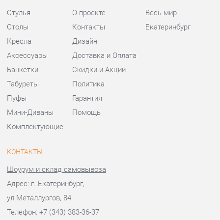
Табуреты
Политика
Пуфы
Гарантия
Мини-Диваны
Помощь
Комплектующие
КОНТАКТЫ
Шоурум и склад самовывоза
Адрес: г. Екатеринбург,
ул.Металлургов, 84
Телефон: +7 (343) 383-36-37
Часы работы:
Пн - Пт:
10:00 - 20:00 (GMT+5)
Отправить сообщение
© 2009-2026 Стулья-Екатеринбург