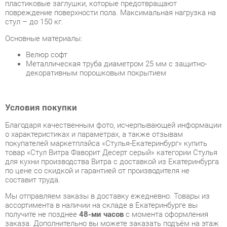
Основные материалы:
Велюр софт
Металлическая труба диаметром 25 мм с защитно-
декоративным порошковым покрытием
Условия покупки
Благодаря качественным фото, исчерпывающей информации
о характеристиках и параметрах, а также отзывам
покупателей маркетплэйса «Стулья-Екатеринбург» купить
товар «Стул Витра Фаворит Десерт серый» категории Стулья
для кухни производства Витра с доставкой из Екатеринбурга
по цене со скидкой и гарантией от производителя не
составит труда.
Мы отправляем заказы в доставку ежедневно. Товары из
ассортимента в наличии на складе в Екатеринбурге вы
получите не позднее
48-ми часов
с момента оформления
заказа. Дополнительно вы можете заказать подъём на этаж
и сборку мебельных изделий.
Срок доставки в другие регионы, и для товаров, находящихся
на складах производителей, рассчитывается индивидуально.
Уточнить наличие, срок и стоимость доставки вы можете