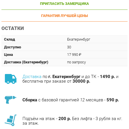
ГАРАНТИЯ ЛУЧШЕЙ ЦЕНЫ
ОСТАТКИ
Склад
Екатеринбург
Доступно
30
Цена
17 990 ₽
Доставка (Екатеринбург)
по запросу
Доставка
по
г. Екатеринбург
и до ТК -
1490 р.
и
бесплатна при заказе от
30000 р.
Сборка
с базовой гарантией
12
месяцев -
590 р.
Подъём на этаж -
200 р.
Без лифта - 3 рубля за кг.
за этаж.
АНАЛОГИ