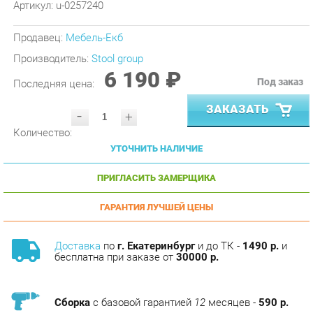
Продавец:
Мебель-Екб
Производитель:
Stool group
6 190 ₽
Под заказ
Последняя цена:
ЗАКАЗАТЬ
-
+
Количество:
УТОЧНИТЬ НАЛИЧИЕ
ПРИГЛАСИТЬ ЗАМЕРЩИКА
ГАРАНТИЯ ЛУЧШЕЙ ЦЕНЫ
Доставка
по
г. Екатеринбург
и до ТК -
1490 р.
и
бесплатна при заказе от
30000 р.
Сборка
с базовой гарантией
12
месяцев -
590 р.
Подъём на этаж -
200 р.
Без лифта - 3 рубля за кг.