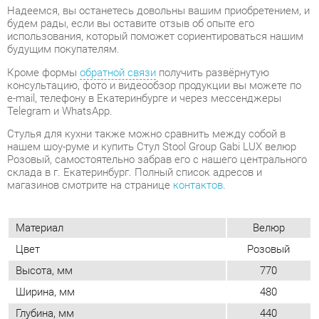
консультацию, фото и видеообзор продукции вы можете по
e-mail, телефону в Екатеринбурге и через мессенджеры
Telegram и WhatsApp.
Стулья для кухни также можно сравнить между собой в
нашем шоу-руме и купить Стул Stool Group Gabi LUX велюр
Розовый, самостоятельно забрав его с нашего центрального
склада в г. Екатеринбург. Полный список адресов и
магазинов смотрите на странице
контактов
.
Материал
Велюр
Цвет
Розовый
Высота, мм
770
Ширина, мм
480
Глубина, мм
440
Вес упаковок, кг
6.1
Форма
Круглые
Обивка
Тканевая
Мягкая спинка
Да