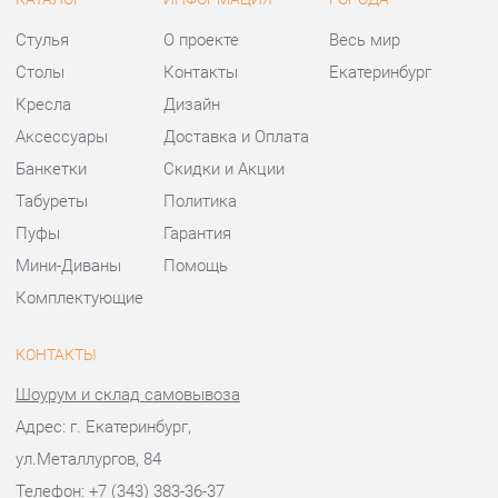
Табуреты
Политика
Пуфы
Гарантия
Мини-Диваны
Помощь
Комплектующие
КОНТАКТЫ
Шоурум и склад самовывоза
Адрес: г. Екатеринбург,
ул.Металлургов, 84
Телефон: +7 (343) 383-36-37
Часы работы:
Пн - Пт:
10:00 - 20:00 (GMT+5)
Отправить сообщение
© 2009-2026 Стулья-Екатеринбург