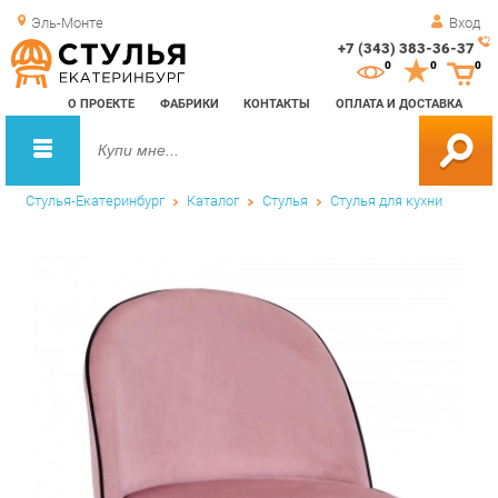
Эль-Монте
Вход
+7 (343) 383-36-37
Зак
0
0
0
обр
О ПРОЕКТЕ
ФАБРИКИ
КОНТАКТЫ
ОПЛАТА И ДОСТАВКА
зво
Стулья-Екатеринбург
Каталог
Стулья
Стулья для кухни