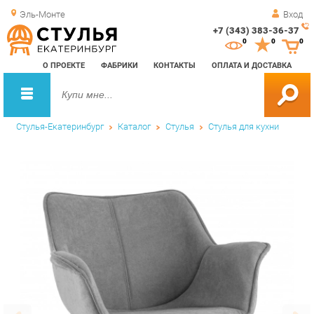
Эль-Монте
Вход
+7 (343) 383-36-37
Зак
0
0
0
обр
О ПРОЕКТЕ
ФАБРИКИ
КОНТАКТЫ
ОПЛАТА И ДОСТАВКА
зво
Стулья-Екатеринбург
Каталог
Стулья
Стулья для кухни