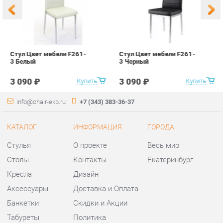
3 090 ₽
3 090 ₽
Купить
Купить
info@chair-ekb.ru
+7 (343) 383-36-37
КАТАЛОГ
ИНФОРМАЦИЯ
ГОРОДА
Стулья
О проекте
Весь мир
Столы
Контакты
Екатеринбург
Кресла
Дизайн
Аксессуары
Доставка и Оплата
Банкетки
Скидки и Акции
Табуреты
Политика
Пуфы
Гарантия
Мини-Диваны
Помощь
Комплектующие
КОНТАКТЫ
Шоурум и склад самовывоза