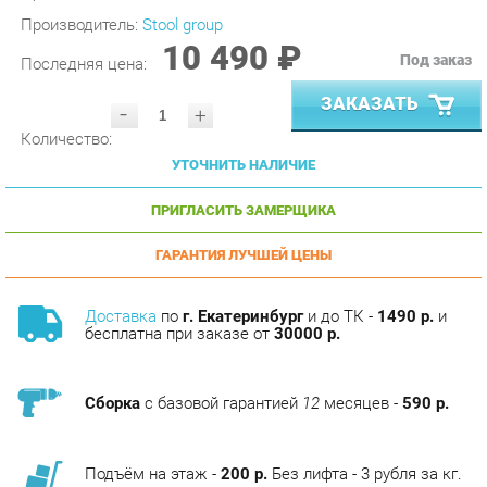
10 490 ₽
Под заказ
Последняя цена:
ЗАКАЗАТЬ
-
+
Количество:
УТОЧНИТЬ НАЛИЧИЕ
ПРИГЛАСИТЬ ЗАМЕРЩИКА
ГАРАНТИЯ ЛУЧШЕЙ ЦЕНЫ
Доставка
по
г. Екатеринбург
и до ТК -
1490 р.
и
бесплатна при заказе от
30000 р.
Сборка
с базовой гарантией
12
месяцев -
590 р.
Подъём на этаж -
200 р.
Без лифта - 3 рубля за кг.
за этаж.