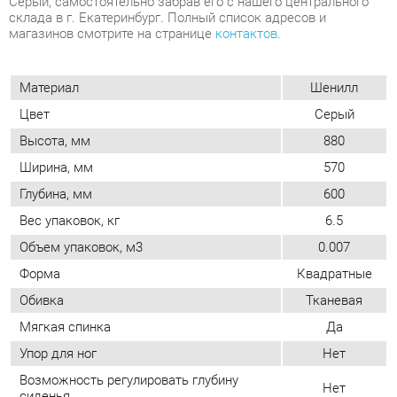
Цвет
Серый
Высота, мм
880
Ширина, мм
570
Глубина, мм
600
Вес упаковок, кг
6.5
Объем упаковок, м3
0.007
Форма
Квадратные
Обивка
Тканевая
Мягкая спинка
Да
Упор для ног
Нет
Возможность регулировать глубину
Нет
сиденья
Стиль
Современный
Мягкое сиденье
Да
Съемный чехол
Да
Возможность регулировать высоту
Нет