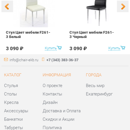
3 090 ₽
3 090 ₽
Купить
Купить
info@chair-ekb.ru
+7 (343) 383-36-37
КАТАЛОГ
ИНФОРМАЦИЯ
ГОРОДА
Стулья
О проекте
Весь мир
Столы
Контакты
Екатеринбург
Кресла
Дизайн
Аксессуары
Доставка и Оплата
Банкетки
Скидки и Акции
Табуреты
Политика
Пуфы
Гарантия
Мини-Диваны
Помощь
Комплектующие
КОНТАКТЫ
Шоурум и склад самовывоза