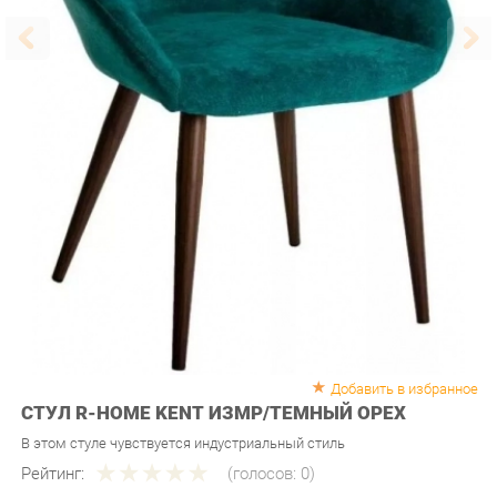
Добавить в избранное
СТУЛ R-HOME KENT ИЗМР/ТЕМНЫЙ ОРЕХ
В этом стуле чувствуется индустриальный стиль
Рейтинг:
(голосов:
0
)
Артикул:
u-0229829