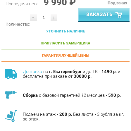
ЗАКАЗАТЬ
-
+
Количество:
УТОЧНИТЬ НАЛИЧИЕ
ПРИГЛАСИТЬ ЗАМЕРЩИКА
ГАРАНТИЯ ЛУЧШЕЙ ЦЕНЫ
Доставка
по
г. Екатеринбург
и до ТК -
1490 р.
и
бесплатна при заказе от
30000 р.
Сборка
с базовой гарантией
12
месяцев -
590 р.
Подъём на этаж -
200 р.
Без лифта - 3 рубля за кг.
за этаж.
ОПИСАНИЕ