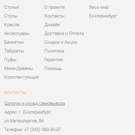
Банкетки
Скидки и Акции
Табуреты
Политика
Пуфы
Гарантия
Мини-Диваны
Помощь
Комплектующие
КОНТАКТЫ
Шоурум и склад самовывоза
Адрес: г. Екатеринбург,
ул.Металлургов, 84
Телефон: +7 (343) 383-36-37
Часы работы:
Пн - Пт:
10:00 - 20:00 (GMT+5)
Отправить сообщение
© 2009-2026 Стулья-Екатеринбург