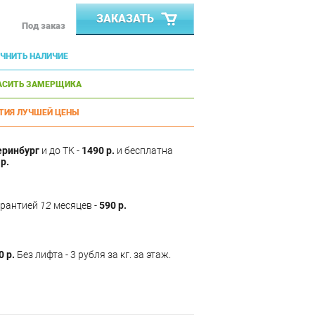
ЗАКАЗАТЬ
Под заказ
ЧНИТЬ НАЛИЧИЕ
АСИТЬ ЗАМЕРЩИКА
ТИЯ ЛУЧШЕЙ ЦЕНЫ
еринбург
и до ТК -
1490 р.
и бесплатна
р.
арантией
12
месяцев -
590 р.
0 р.
Без лифта - 3 рубля за кг. за этаж.