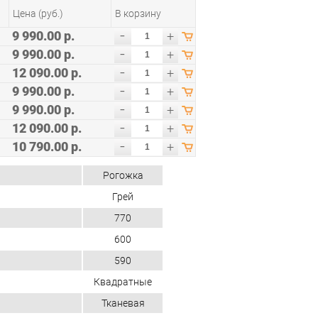
Цена (руб.)
В корзину
-
9 990.00 р.
+
-
9 990.00 р.
+
-
12 090.00 р.
+
-
9 990.00 р.
+
-
9 990.00 р.
+
-
12 090.00 р.
+
-
10 790.00 р.
+
Рогожка
Грей
770
600
590
Квадратные
Тканевая