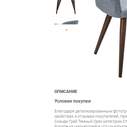
ОПИСАНИЕ
Условия покупки
Благодаря детализированным фотогр
свойствах и отзывам покупателей, при
Сканди Грей Темный Орех категории Ст
R-home на маркетплейсе «Стулья-Екат