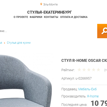
Эль-Монте
СТУЛЬЯ-ЕКАТЕРИНБУРГ
О ПРОЕКТЕ
ФАБРИКИ
КОНТАКТЫ
ОПЛАТА И ДОСТАВКА
ья
Стулья для кухни
СТУЛ R-HOME OSCAR С
Рейтинг:
(
Артикул:
u-0266957
Продавец:
Мебель-Екб
Производитель:
R-home
10 7
Последняя цена: