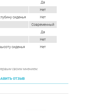
Да
Нет
глубину сиденья
Нет
Современный
Да
Нет
высоту сиденья
Нет
 первым своим мнением.
АВИТЬ ОТЗЫВ