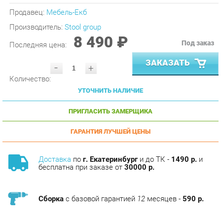
Производитель:
Stool group
8 490 ₽
Под заказ
Последняя цена:
ЗАКАЗАТЬ
-
+
Количество:
УТОЧНИТЬ НАЛИЧИЕ
ПРИГЛАСИТЬ ЗАМЕРЩИКА
ГАРАНТИЯ ЛУЧШЕЙ ЦЕНЫ
Доставка
по
г. Екатеринбург
и до ТК -
1490 р.
и
бесплатна при заказе от
30000 р.
Сборка
с базовой гарантией
12
месяцев -
590 р.
Подъём на этаж -
200 р.
Без лифта - 3 рубля за кг.
за этаж.