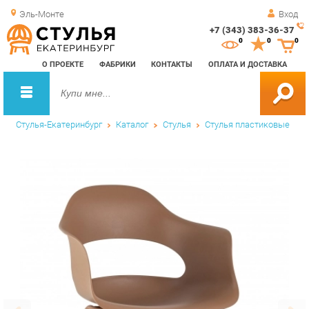
Эль-Монте
Вход
+7 (343) 383-36-37
Зак
0
0
0
обр
О ПРОЕКТЕ
ФАБРИКИ
КОНТАКТЫ
ОПЛАТА И ДОСТАВКА
зво
Стулья-Екатеринбург
Каталог
Стулья
Стулья пластиковые