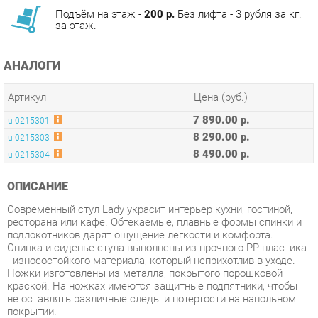
АНАЛОГИ
Артикул
Цена (руб.)
7 890.00 р.
u-0215301
8 290.00 р.
u-0215303
8 490.00 р.
u-0215304
ОПИСАНИЕ
Современный стул Lady украсит интерьер кухни, гостиной,
ресторана или кафе. Обтекаемые, плавные формы спинки и
подлокотников дарят ощущение легкости и комфорта.
Спинка и сиденье стула выполнены из прочного PP-пластика
- износостойкого материала, который неприхотлив в уходе.
Ножки изготовлены из металла, покрытого порошковой
краской. На ножках имеются защитные подпятники, чтобы
не оставлять различные следы и потертости на напольном
покрытии.
Условия покупки
Благодаря качественным фото, исчерпывающей информации