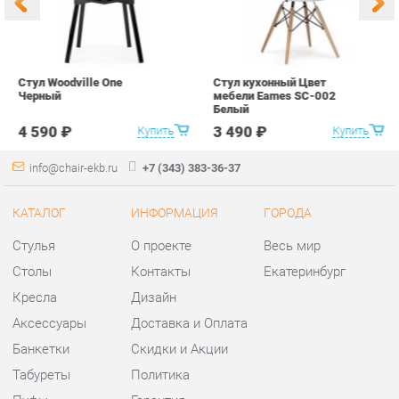
info@chair-ekb.ru
+7 (343) 383-36-37
КАТАЛОГ
ИНФОРМАЦИЯ
ГОРОДА
Стулья
О проекте
Весь мир
Столы
Контакты
Екатеринбург
Кресла
Дизайн
Аксессуары
Доставка и Оплата
Банкетки
Скидки и Акции
Табуреты
Политика
Пуфы
Гарантия
Мини-Диваны
Помощь
Комплектующие
КОНТАКТЫ
Шоурум и склад самовывоза