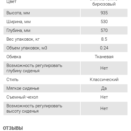
Вес упаковок, кг
8.5
Объем упаковок, м3
0.24
Обивка
Тканевая
Возможность регулировать
Нет
глубину сиденья
Стиль
Классический
Мягкое сиденье
Да
Съемный чехол
Нет
Возможность регулировать
Нет
высоту сиденья
ОТЗЫВЫ
Пока нет отзывов, поделитесь первым своим мнением.
ДОБАВИТЬ ОТЗЫВ