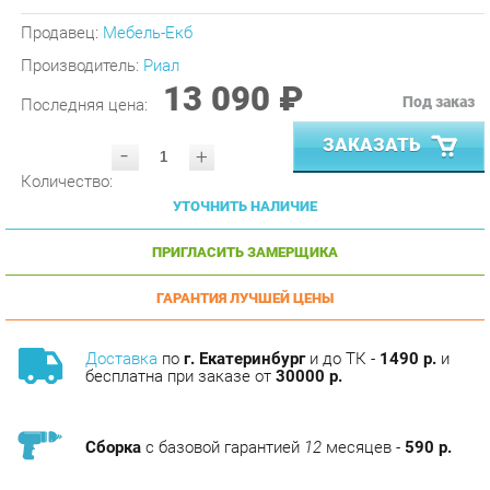
Производитель:
Риал
13 090 ₽
Под заказ
Последняя цена:
ЗАКАЗАТЬ
-
+
Количество:
УТОЧНИТЬ НАЛИЧИЕ
ПРИГЛАСИТЬ ЗАМЕРЩИКА
ГАРАНТИЯ ЛУЧШЕЙ ЦЕНЫ
Доставка
по
г. Екатеринбург
и до ТК -
1490 р.
и
бесплатна при заказе от
30000 р.
Сборка
с базовой гарантией
12
месяцев -
590 р.
Подъём на этаж -
200 р.
Без лифта - 3 рубля за кг.
за этаж.