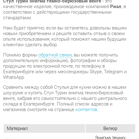
новым приобретением и решите оставить отзыв о своем
опыте использования, который поможет нашим будущим
клиентам сделать выбор.
Помимо формы
обратной связи
, вы можете получить
дополнительную информацию, фотографии и обзоры
продукции по электронной почте, по телефону в
Екатеринбурге или через мессенджеры Skype, Telegram и
WhatsApp.
Cравнить между собой Стулья для кухни можно в нашем
шоу-руме и купить Стул Турин энигма темно-бирюзовый
венге, забрав его самостоятельно с нашего центрального
склада в Екатеринбурге. Полный список адресов и
магазинов смотрите на странице
контактов
.
Материал
Велюр
Энигма темно-
Цвет
бирюзовый
Высота, мм
935
Ширина, мм
530
Глубина, мм
570