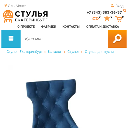
Эль-Монте
Вход
+7 (343) 383-36-37
Зак
0
0
0
обр
О ПРОЕКТЕ
ФАБРИКИ
КОНТАКТЫ
ОПЛАТА И ДОСТАВКА
зво
Стулья-Екатеринбург
Каталог
Стулья
Стулья для кухни