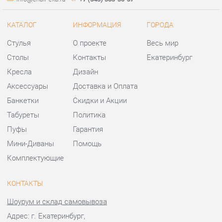
Аксессуары
Доставка и Оплата
Банкетки
Скидки и Акции
Табуреты
Политика
Пуфы
Гарантия
Мини-Диваны
Помощь
Комплектующие
КОНТАКТЫ
Шоурум и склад самовывоза
Адрес: г. Екатеринбург,
ул.Металлургов, 84
Телефон: +7 (343) 383-36-37
Часы работы:
Пн - Пт:
10:00 - 20:00 (GMT+5)
Отправить сообщение