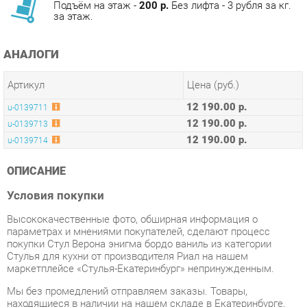
АНАЛОГИ
Артикул
Цена (руб.)
12 190.00 р.
u-0139711
12 190.00 р.
u-0139713
12 190.00 р.
u-0139714
ОПИСАНИЕ
Условия покупки
Высококачественные фото, обширная информация о
параметрах и мнениями покупателей, сделают процесс
покупки Стул Верона энигма бордо ваниль из категории
Стулья для кухни от производителя Риал на нашем
маркетплейсе «Стулья-Екатеринбург» непринужденным.
Мы без промедлений отправляем заказы. Товары,
находящиеся в наличии на нашем складе в Екатеринбурге,
вы получите не позднее 48-ми часов с момента оформления
заказа.
Время доставки в дальние регионы и товары со складов