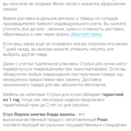
производителей требуют индивидуального учета. Вы можете
уточнить все детали - наличие, сроки и стоимость доставки,
обратившись к нам через форму
обратной связи
.
Если ваш заказ ещё не отправлен или вы получили его менее
7 дней назад, вы всегда можете отменить покупку или
выбрать другой товар.
Даже с учетом тщательной упаковки, Стулья для кухни могут
подвергнуться повреждениям при транспортировке. Если вы
обнаружите любые повреждения при получении товара, мы
немедленно предоставим вам замену. Доставка
замененного товара для вас абсолютно бесплатна.
Мебель из категории Стулья для кухни обладает
гарантией
на 1 год
, тогда как некоторые модели предлагают
гарантийный срок до 2 лет со дня покупки.
Стул Верона энигма бордо ваниль
- это
высококачественный продукт, изготовленный
Риал
,
соответствующий актуальным государственным стандартам.
Мы надеемся, что вам понравится ваша покупка, и будем
очень признательны, если вы поделитесь своими
впечатлениями, что поможет нашим будущим покупателям
сориентироваться.