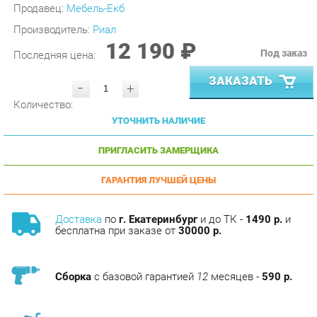
Производитель:
Риал
12 190 ₽
Под заказ
Последняя цена:
ЗАКАЗАТЬ
-
+
Количество:
УТОЧНИТЬ НАЛИЧИЕ
ПРИГЛАСИТЬ ЗАМЕРЩИКА
ГАРАНТИЯ ЛУЧШЕЙ ЦЕНЫ
Доставка
по
г. Екатеринбург
и до ТК -
1490 р.
и
бесплатна при заказе от
30000 р.
Сборка
с базовой гарантией
12
месяцев -
590 р.
Подъём на этаж -
200 р.
Без лифта - 3 рубля за кг.
за этаж.