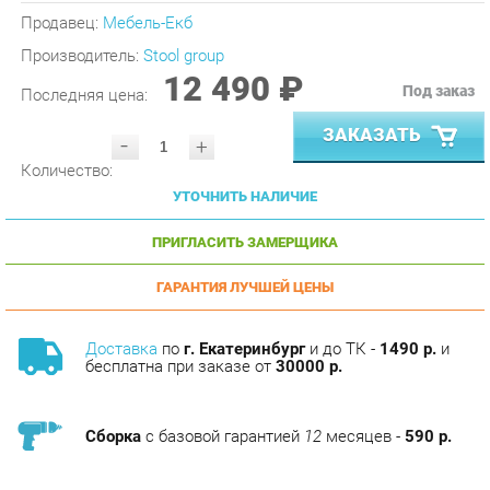
Производитель:
Stool group
12 490 ₽
Под заказ
Последняя цена:
ЗАКАЗАТЬ
-
+
Количество:
УТОЧНИТЬ НАЛИЧИЕ
ПРИГЛАСИТЬ ЗАМЕРЩИКА
ГАРАНТИЯ ЛУЧШЕЙ ЦЕНЫ
Доставка
по
г. Екатеринбург
и до ТК -
1490 р.
и
бесплатна при заказе от
30000 р.
Сборка
с базовой гарантией
12
месяцев -
590 р.
Подъём на этаж -
200 р.
Без лифта - 3 рубля за кг.
за этаж.