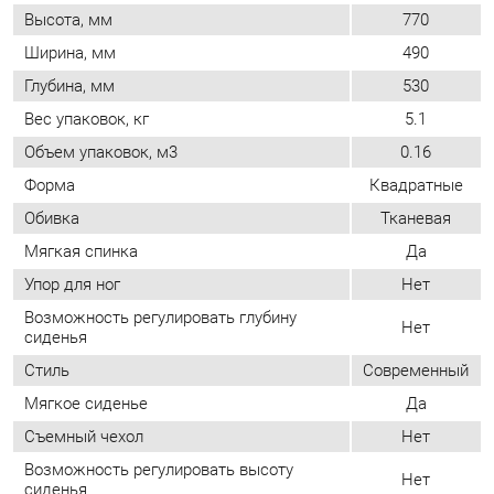
Объем упаковок, м3
0.16
Форма
Квадратные
Обивка
Тканевая
Мягкая спинка
Да
Упор для ног
Нет
Возможность регулировать глубину
Нет
сиденья
Стиль
Современный
Мягкое сиденье
Да
Съемный чехол
Нет
Возможность регулировать высоту
Нет
сиденья
ОТЗЫВЫ
Пока нет отзывов, поделитесь первым своим мнением.
ДОБАВИТЬ ОТЗЫВ