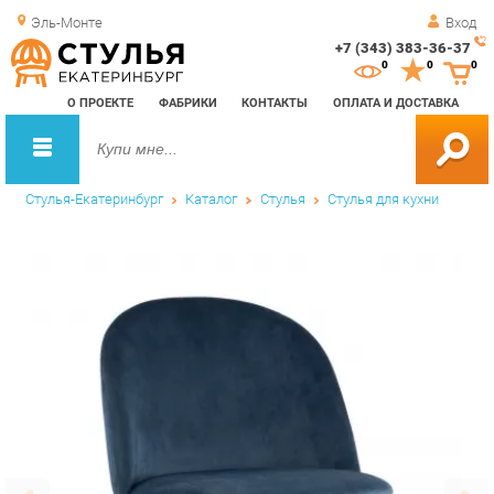
Эль-Монте
Вход
+7 (343) 383-36-37
Зак
0
0
0
обр
О ПРОЕКТЕ
ФАБРИКИ
КОНТАКТЫ
ОПЛАТА И ДОСТАВКА
зво
Стулья-Екатеринбург
Каталог
Стулья
Стулья для кухни