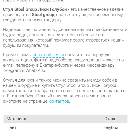
будем рады, если вы оставите отзыв об опыте его
использования, который поможет сориентироваться нашим
будущим покупателям.
Кроме формы
обратной связи
получить развёрнутую
консультацию, фото и видеообзор продукции вы можете по
e-mail, телефону в Екатеринбурге и через мессенджеры
Telegram и WhatsApp.
Стулья для кухни также можно сравнить между собой в
нашем шоу-руме и купить Стул Stool Group Лион Голубой,
самостоятельно забрав его с нашего центрального склада в
г. Екатеринбург. Полный список адресов и магазинов
смотрите на странице
контактов
.
Материал
Сталь
Цвет
Голубой
Высота, мм
770
Ширина, мм
490
Глубина, мм
530
Вес упаковок, кг
5.1