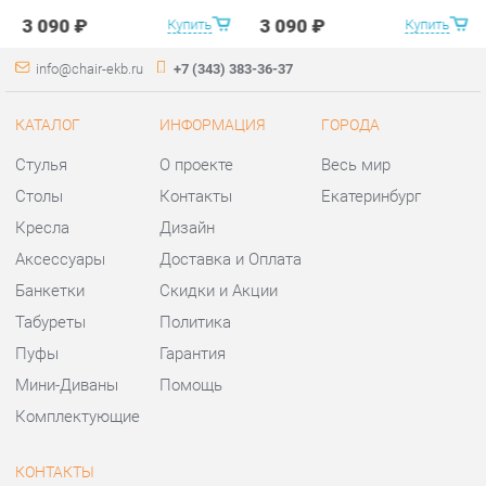
Столы
Контакты
Екатеринбург
Кресла
Дизайн
Аксессуары
Доставка и Оплата
Банкетки
Скидки и Акции
Табуреты
Политика
Пуфы
Гарантия
Мини-Диваны
Помощь
Комплектующие
КОНТАКТЫ
Шоурум и склад самовывоза
Адрес: г. Екатеринбург,
ул.Металлургов, 84
Телефон: +7 (343) 383-36-37
Часы работы:
Пн - Пт:
10:00 - 20:00 (GMT+5)