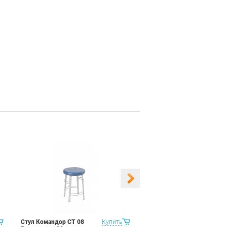
Стул Командор СТ 08
Купить
Стул Командор СТ 08