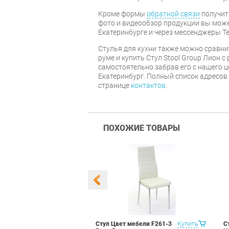
Кроме формы
обратной связи
получит
фото и видеообзор продукции вы может
Екатеринбурге и через мессенджеры Te
Стулья для кухни также можно сравни
руме и купить Стул Stool Group Лион 
самостоятельно забрав его с нашего ц
Екатеринбург. Полный список адресов
странице
контактов
.
ПОХОЖИЕ ТОВАРЫ
 Маэстро 1
Купить
Стул Цвет мебели F261-3
Купить
С