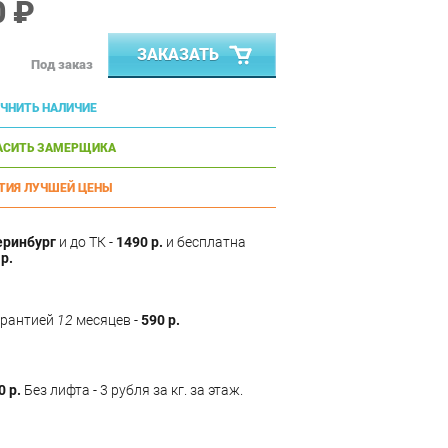
0 ₽
ЗАКАЗАТЬ
Под заказ
ЧНИТЬ НАЛИЧИЕ
АСИТЬ ЗАМЕРЩИКА
ТИЯ ЛУЧШЕЙ ЦЕНЫ
еринбург
и до ТК -
1490 р.
и бесплатна
р.
арантией
12
месяцев -
590 р.
0 р.
Без лифта - 3 рубля за кг. за этаж.