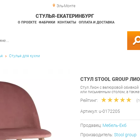
Эль-Монте
СТУЛЬЯ-ЕКАТЕРИНБУРГ
О ПРОЕКТЕ
ФАБРИКИ
КОНТАКТЫ
ОПЛАТА И ДОСТАВКА
ья
Стулья для кухни
СТУЛ STOOL GROUP ЛИ
Стул Лион с велюровой обивкой
или письменным столом, а также
Рейтинг:
(
Артикул:
u-0172205
Продавец:
Мебель-Екб
Производитель:
Stool group