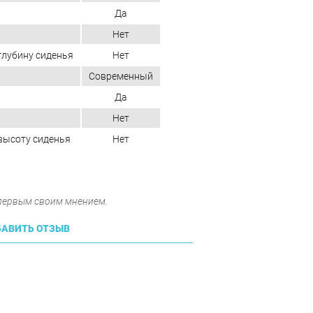
Да
Нет
глубину сиденья
Нет
Современный
Да
Нет
высоту сиденья
Нет
 первым своим мнением.
АВИТЬ ОТЗЫВ