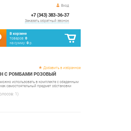
Вход
+7 (343) 383-36-37
Заказать обратный звонок
В корзине
товаров:
0
на сумму:
0
р.
Добавить в избранное
ОН С РОМБАМИ РОЗОВЫЙ
 можно использовать в комплекте с обеденным
 как самостоятельный предмет обстановки
голосов:
1
)