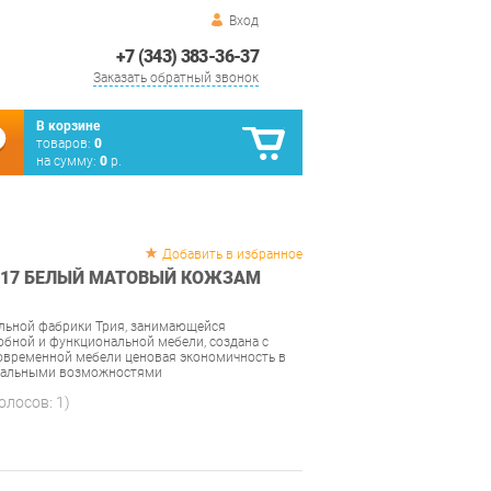
Вход
+7 (343) 383-36-37
Заказать обратный звонок
В корзине
товаров:
0
на сумму:
0
р.
Добавить в избранное
2-17 БЕЛЫЙ МАТОВЫЙ КОЖЗАМ
ельной фабрики Трия, занимающейся
обной и функциональной мебели, создана с
овременной мебели ценовая экономичность в
нальными возможностями
голосов:
1
)