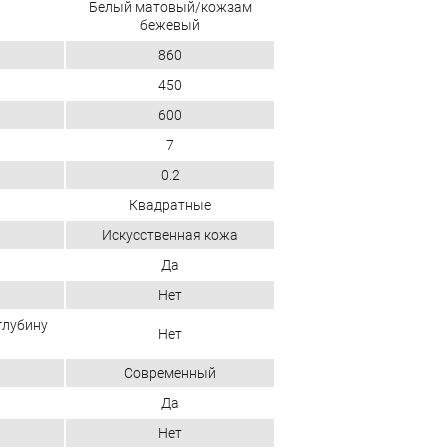
Белый матовый/кожзам
бежевый
860
450
600
7
0.2
Квадратные
Искусственная кожа
Да
Нет
глубину
Нет
Современный
Да
Нет