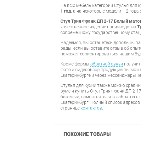
На всю мебель категории Стулья для 
1 год
, а на некоторые модели – 2 года
Стул Трия Франк ДП 2-17 Белый ма
качественное изделие производства
Т
современному государственному стан
Надеемся, вы останетесь довольны ва
рады, если вы оставите отзыв об опыт
поможет сориентироваться нашим бу
Кроме формы
обратной связи
получит
фото и видеообзор продукции вы может
Екатеринбурге и через мессенджеры Te
Стулья для кухни также можно сравни
руме и купить Стул Трия Франк ДП 2-
бежевый, самостоятельно забрав его с
Екатеринбург. Полный список адресов
странице
контактов
.
ПОХОЖИЕ ТОВАРЫ