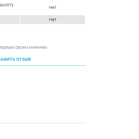
высоту
Нет
Нет
 первым своим мнением.
АВИТЬ ОТЗЫВ