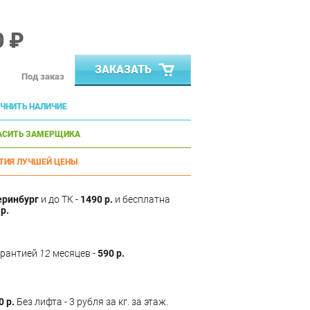
0 ₽
ЗАКАЗАТЬ
Под заказ
ЧНИТЬ НАЛИЧИЕ
АСИТЬ ЗАМЕРЩИКА
ТИЯ ЛУЧШЕЙ ЦЕНЫ
еринбург
и до ТК -
1490 р.
и бесплатна
р.
арантией
12
месяцев -
590 р.
0 р.
Без лифта - 3 рубля за кг. за этаж.