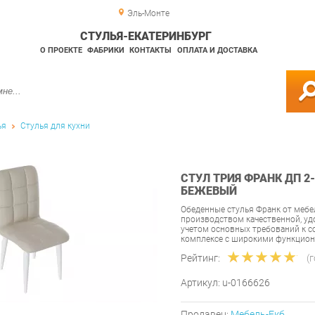
Эль-Монте
СТУЛЬЯ-ЕКАТЕРИНБУРГ
О ПРОЕКТЕ
ФАБРИКИ
КОНТАКТЫ
ОПЛАТА И ДОСТАВКА
ья
Стулья для кухни
СТУЛ ТРИЯ ФРАНК ДП 
БЕЖЕВЫЙ
Обеденные стулья Франк от меб
производством качественной, уд
учетом основных требований к с
комплексе с широкими функцио
Рейтинг:
(
Артикул:
u-0166626
Продавец:
Мебель-Екб