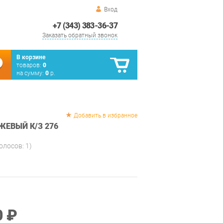
Вход
+7 (343) 383-36-37
Заказать обратный звонок
В корзине
товаров:
0
на сумму:
0
р.
Добавить в избранное
ЖЕВЫЙ К/З 276
голосов:
1
)
0 ₽