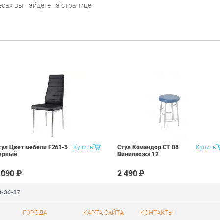
есах вы найдете на странице
тул Цвет мебели F261-3
Купить
Стул Командор СТ 08
Купить
ерный
Винилкожа 12
 090 ₽
2 490 ₽
3-36-37
ГОРОДА
КАРТА САЙТА
КОНТАКТЫ