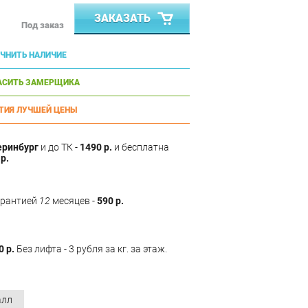
ЗАКАЗАТЬ
Под заказ
ЧНИТЬ НАЛИЧИЕ
АСИТЬ ЗАМЕРЩИКА
ТИЯ ЛУЧШЕЙ ЦЕНЫ
еринбург
и до ТК -
1490 р.
и бесплатна
р.
арантией
12
месяцев -
590 р.
0 р.
Без лифта - 3 рубля за кг. за этаж.
алл