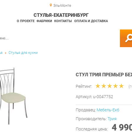
Эль-Монте
СТУЛЬЯ-ЕКАТЕРИНБУРГ
О ПРОЕКТЕ
ФАБРИКИ
КОНТАКТЫ
ОПЛАТА И ДОСТАВКА
ья
Стулья для кухни
СТУЛ ТРИЯ ПРЕМЬЕР БЕ
Рейтинг:
(
Артикул:
u-0047752
Продавец:
Мебель-Екб
Производитель:
Трия
4 99
Последняя цена: