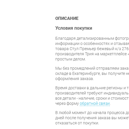
ОПИСАНИЕ
Условия покупки
Благодаря детализированным фотогр
информации о особенностях и отзывам
товара Стул Премьер бежевый к/з 276 
производителя Трия на маркетплейсе 
простым делом.
Мы без промедлений отправляем зака
складе в Екатеринбурге, вы получите н
оформления заказа.
Время доставки в дальние регионы и 
производителей требуют индивидуальн
все детали - наличие, сроки и стоимос
через форму
обратной связи
.
В любой момент до начала процесса до
дней после получения заказа вы може
отказаться от покупки.