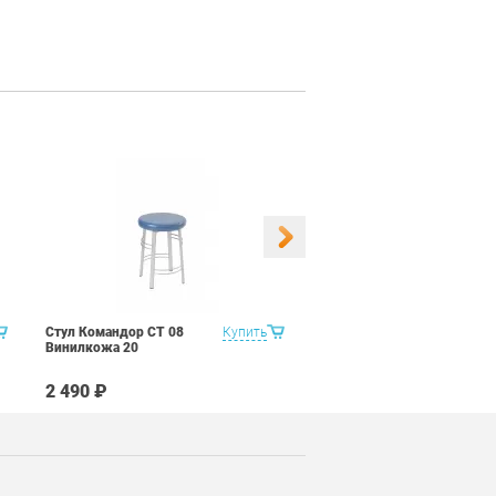
Стул Командор СТ 08
Купить
Стул Командор СТ 08
Винилкожа 20
Винилкожа 22
2 490 ₽
2 490 ₽